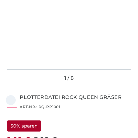
PLOTTERDATEI ROCK QUEEN GRÄSER
ART.NR.:
RQ-RP1001
50% sparen