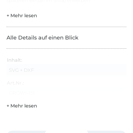
späteren Bedarf im Shop erwerben.
Alle Details auf einen Blick
Inhalt:
SVG + DXF
Art.Nr.:
GROWI-151