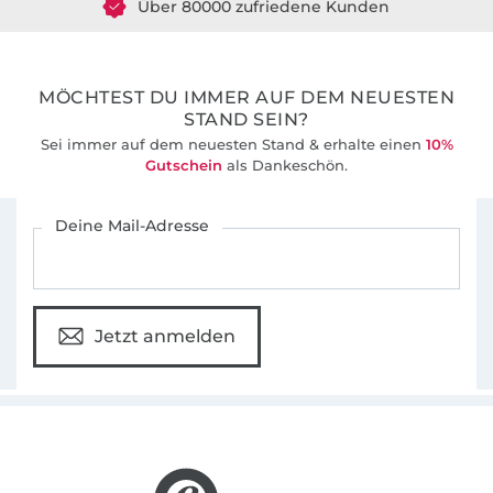
36 Jahre Erfahrung
MÖCHTEST DU IMMER AUF DEM NEUESTEN
STAND SEIN?
Sei immer auf dem neuesten Stand & erhalte einen
10%
Gutschein
als Dankeschön.
Für den Stoffe Hemmers Newsletter anmelden
Deine Mail-Adresse
Jetzt anmelden