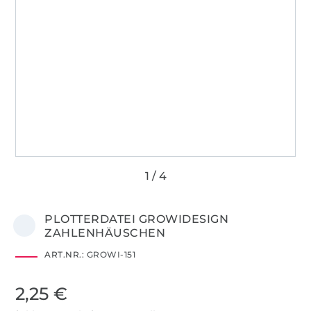
PLOTTERDATEI GROWIDESIGN
ZAHLENHÄUSCHEN
ART.NR.:
GROWI-151
2,25 €