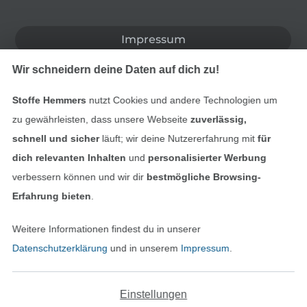
In den deutschen Shop wechseln (aktuell gewählt
Impressum
Wir schneidern deine Daten auf dich zu!
AGB
Stoffe Hemmers
nutzt Cookies und andere Technologien um
Datenschutz
zu gewährleisten, dass unsere Webseite
zuverlässig,
Widerrufsrecht
schnell und sicher
läuft; wir deine Nutzererfahrung mit
für
dich relevanten Inhalten
und
personalisierter Werbung
Kontakt
verbessern können und wir dir
bestmögliche Browsing-
Erfahrung bieten
.
Bestellung widerrufen
Weitere Informationen findest du in unserer
Datenschutzerklärung
und in unserem
Impressum
.
Finde mehr Inspiration
Einstellungen