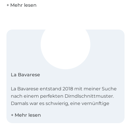
La Bavarese
La Bavarese entstand 2018 mit meiner Suche
nach einem perfekten Dirndlschnittmuster.
Damals war es schwierig, eine vernünftige
und verständliche Anleitung zu finden. Ich
dachte mir, das geht besser und das erste La
Bavarese Schnittmuster das Dirndl BELLA