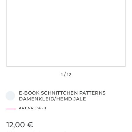
E-BOOK SCHNITTCHEN PATTERNS
DAMENKLEID/HEMD JALE
ART.NR.:
SP-11
12,00 €