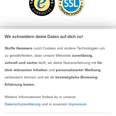
Wir schneidern deine Daten auf dich zu!
Bezahlen mit
Stoffe Hemmers
nutzt Cookies und andere Technologien um
zu gewährleisten, dass unsere Webseite
zuverlässig,
schnell und sicher
läuft; wir deine Nutzererfahrung mit
für
dich relevanten Inhalten
und
personalisierter Werbung
verbessern können und wir dir
bestmögliche Browsing-
Erfahrung bieten
.
Unsere Versandpartner
Weitere Informationen findest du in unserer
Datenschutzerklärung
und in unserem
Impressum
.