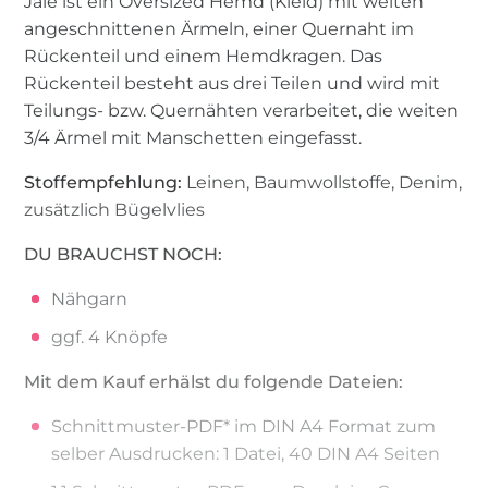
Jale ist ein Oversized Hemd (Kleid) mit weiten
angeschnittenen Ärmeln, einer Quernaht im
Rückenteil und einem Hemdkragen. Das
Rückenteil besteht aus drei Teilen und wird mit
Teilungs- bzw. Quernähten verarbeitet, die weiten
3/4 Ärmel mit Manschetten eingefasst.
Stoffempfehlung:
Leinen, Baumwollstoffe, Denim,
zusätzlich Bügelvlies
DU BRAUCHST NOCH:
Nähgarn
ggf. 4 Knöpfe
Mit dem Kauf erhälst du folgende Dateien:
Schnittmuster-PDF* im DIN A4 Format zum
selber Ausdrucken: 1 Datei, 40 DIN A4 Seiten