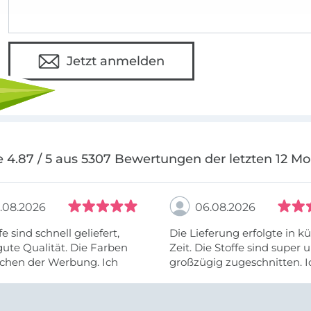
Jetzt anmelden
 4.87 / 5 aus 5307 Bewertungen der letzten 12 M
.08.2026
06.08.2026
fe sind schnell geliefert,
Die Lieferung erfolgte in kü
ute Qualität. Die Farben
Zeit. Die Stoffe sind super und
chen der Werbung. Ich
großzügig zugeschnitten. I
eiter selber bestellen und
mehr als zufrieden.
e Firma empfehlen.