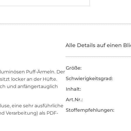
Alle Details auf einen Bl
Größe:
oluminösen Puff-Ärmeln. Der
Schwierigkeitsgrad:
 sitzt locker an der Hüfte.
lich und anfängertauglich
Inhalt:
Art.Nr.:
use, eine sehr ausführliche
Stoffempfehlungen:
d Verarbeitung) als PDF-