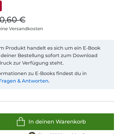
10,60 €
keine Versandkosten
em Produkt handelt es sich um ein E-Book
 deiner Bestellung sofort zum Download
ruck zur Verfügung steht.
ormationen zu E-Books findest du in
Fragen & Antworten
.
In deinen Warenkorb