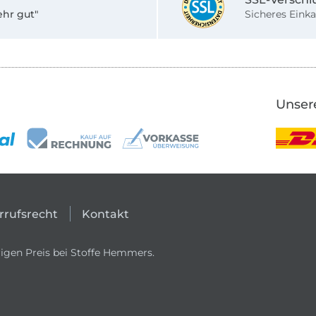
ehr gut"
Sicheres Einka
Unser
rrufsrecht
Kontakt
igen Preis bei Stoffe Hemmers.