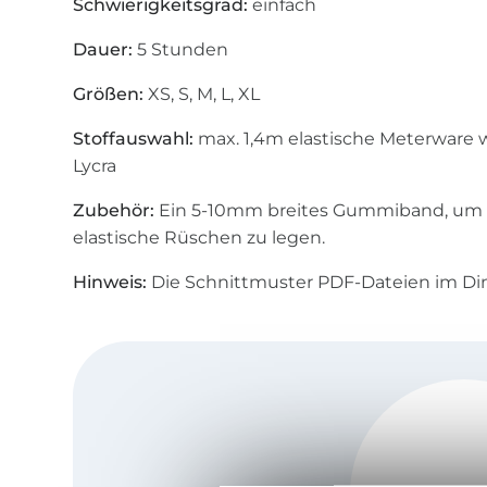
Schwierigkeitsgrad:
einfach
Dauer:
5 Stunden
Größen:
XS, S, M, L, XL
Stoffauswahl:
max. 1,4m elastische Meterware 
Lycra
Zubehör:
Ein 5-10mm breites Gummiband, um 
elastische Rüschen zu legen.
Hinweis:
Die Schnittmuster PDF-Dateien im D