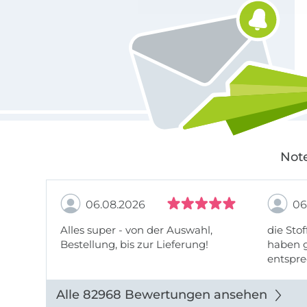
Note
06.08.2026
06
Alles super - von der Auswahl,
die Stof
Bestellung, bis zur Lieferung!
haben g
entspre
werde w
auch di
Alle 82968 Bewertungen ansehen