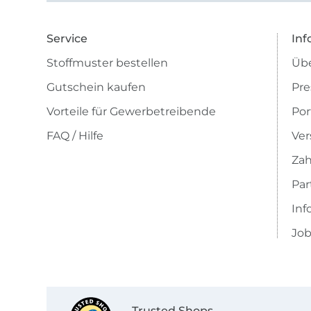
Service
Inf
Stoffmuster bestellen
Übe
Gutschein kaufen
Pre
Vorteile für Gewerbetreibende
Por
FAQ / Hilfe
Ver
Zah
Pa
Inf
Job
Trusted Shops