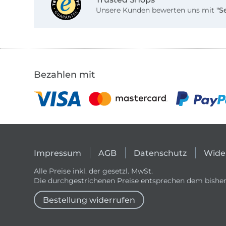
Unsere Kunden bewerten uns mit
"S
Bezahlen mit
Impressum
AGB
Datenschutz
Wide
Alle Preise inkl. der gesetzl. MwSt.
Die durchgestrichenen Preise entsprechen dem bisher
Bestellung widerrufen