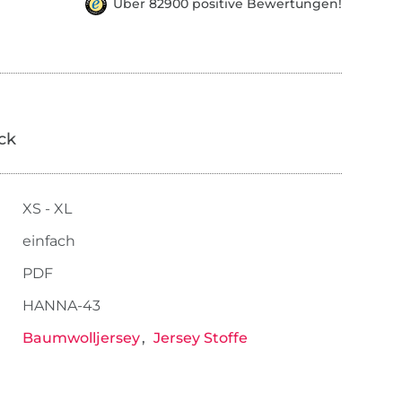
Über 82900 positive Bewertungen!
ick
XS - XL
einfach
PDF
HANNA-43
Baumwolljersey
Jersey Stoffe