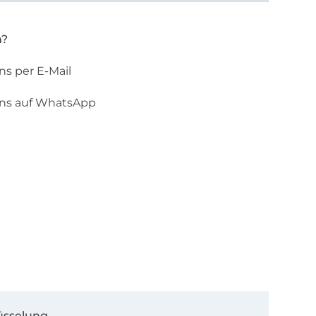
n?
ns per E-Mail
uns auf WhatsApp
üsselung