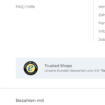
FAQ / Hilfe
Ver
Zah
Pa
Inf
Job
Trusted Shops
Unsere Kunden bewerten uns mit
"S
Bezahlen mit