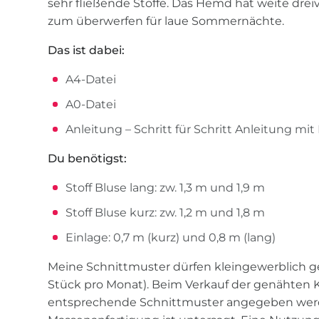
sehr fließende Stoffe. Das Hemd hat weite dreivi
zum überwerfen für laue Sommernächte.
Das ist dabei:
A4-Datei
A0-Datei
Anleitung – Schritt für Schritt Anleitung mit
Du benötigst:
Stoff Bluse lang: zw. 1,3 m und 1,9 m
Stoff Bluse kurz: zw. 1,2 m und 1,8 m
Einlage: 0,7 m (kurz) und 0,8 m (lang)
Meine Schnittmuster dürfen kleingewerblich g
Stück pro Monat). Beim Verkauf der genähten K
entsprechende Schnittmuster angegeben werde