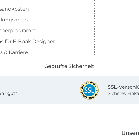
sandkosten
lungsarten
rtnerprogramm
os für E-Book Designer
s & Karriere
Geprüfte Sicherheit
SSL-Verschl
ehr gut"
Sicheres Einka
Unser