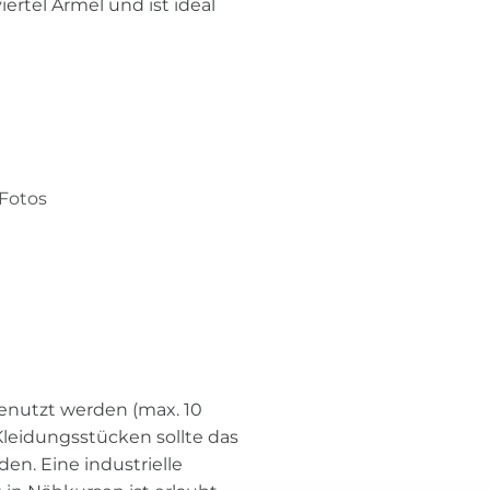
ertel Ärmel und ist ideal
 Fotos
enutzt werden (max. 10
leidungsstücken sollte das
n. Eine industrielle