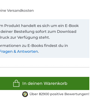
keine Versandkosten
em Produkt handelt es sich um ein E-Book
 deiner Bestellung sofort zum Download
ruck zur Verfügung steht.
ormationen zu E-Books findest du in
Fragen & Antworten
.
In deinen Warenkorb
Über 82900 positive Bewertungen!