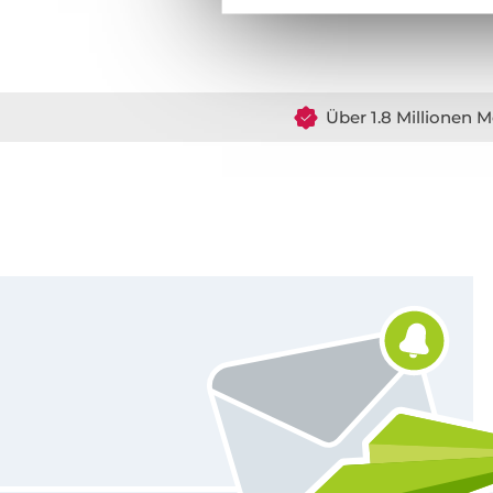
Über 1.8 Millionen M
Für den Stoffe Hemmers Newsletter anmelden