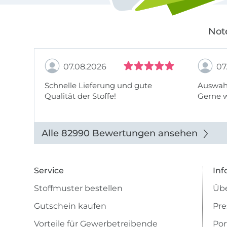
Not
07.08.2026
07
Schnelle Lieferung und gute
Auswahl
Qualität der Stoffe!
Gerne 
Alle 82990 Bewertungen ansehen
Service
Inf
Stoffmuster bestellen
Übe
Gutschein kaufen
Pre
Vorteile für Gewerbetreibende
Por