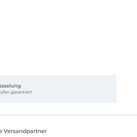
üsselung
ufen garantiert
e Versandpartner