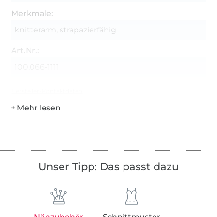
Merkmale:
knitterarm, strapazierfähig
Art.Nr.:
100.066-1111
Hersteller-Kontaktdaten
Unser Tipp: Das passt dazu
Nähzubehör
Schnittmuster