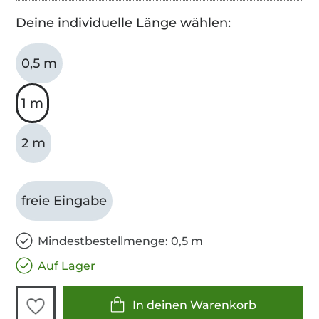
Deine individuelle Länge wählen:
0,5 m
1 m
2 m
freie Eingabe
Mindestbestellmenge: 0,5 m
Auf Lager
In deinen Warenkorb