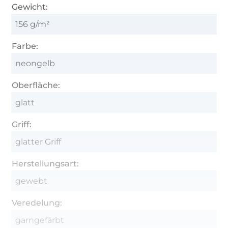
Gewicht:
156 g/m²
Farbe:
neongelb
Oberfläche:
glatt
Griff:
glatter Griff
Herstellungsart:
gewebt
Veredelung:
garngefärbt