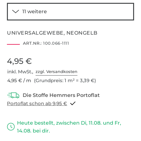
UNIVERSALGEWEBE, NEONGELB
ART.NR.:
100.066-1111
4,95 €
inkl. MwSt.,
zzgl. Versandkosten
4,95 € / m
(Grundpreis: 1 m² = 3,39 €)
Portoflat schon ab 9,95 €
Heute bestellt, zwischen Di, 11.08. und Fr,
14.08. bei dir.