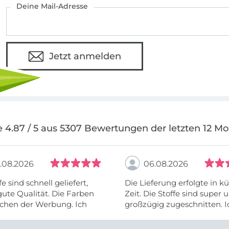
Deine Mail-Adresse
Jetzt anmelden
 4.87 / 5 aus 5307 Bewertungen der letzten 12 M
.08.2026
06.08.2026
fe sind schnell geliefert,
Die Lieferung erfolgte in kü
ute Qualität. Die Farben
Zeit. Die Stoffe sind super und
chen der Werbung. Ich
großzügig zugeschnitten. I
eiter selber bestellen und
mehr als zufrieden.
e Firma empfehlen.