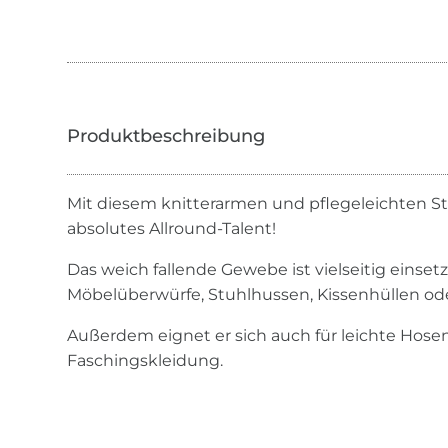
Mit diesem knitterarmen und pflegeleichten S
absolutes Allround-Talent!
Das weich fallende Gewebe ist vielseitig einsetzb
Möbelüberwürfe, Stuhlhussen, Kissenhüllen od
Außerdem eignet er sich auch für leichte Hose
Faschingskleidung.