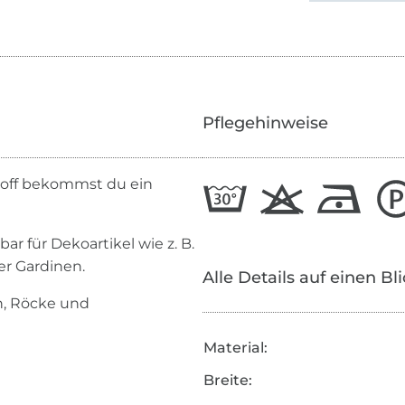
Pflegehinweise
toff bekommst du ein
ar für Dekoartikel wie z. B.
er Gardinen.
Alle Details auf einen Bl
n, Röcke und
Material:
Breite: