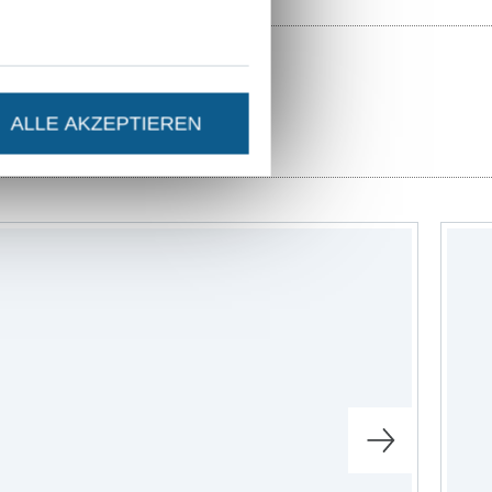
ALLE AKZEPTIEREN
ttmuster