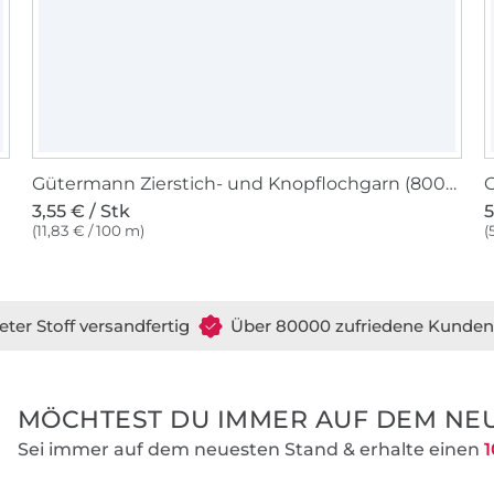
Gütermann Zierstich- und Knopflochgarn (800) weiss
G
3,55 € / Stk
5
(11,83 € / 100 m)
(
eter Stoff versandfertig
Über 80000 zufriedene Kunden
MÖCHTEST DU IMMER AUF DEM NEU
Sei immer auf dem neuesten Stand & erhalte einen
1