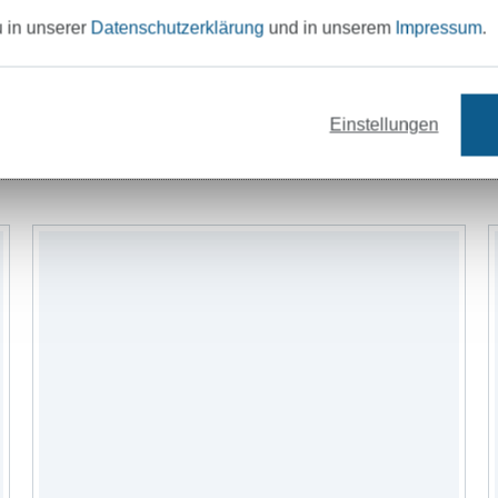
u in unserer
Datenschutzerklärung
und in unserem
Impressum
.
Einstellungen
Reissverschlüsse
Nähzubehör
Schni