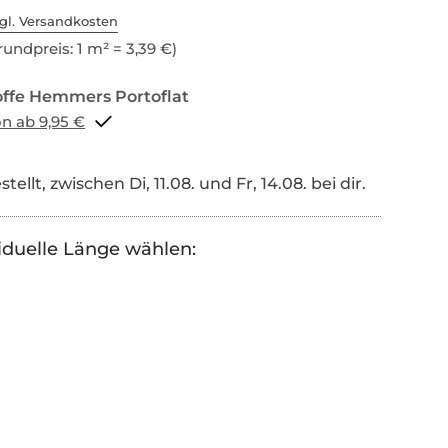
gl. Versandkosten
undpreis: 1 m² = 3,39 €)
Portoflat schon ab 9,95 €
tellt, zwischen Di, 11.08. und Fr, 14.08. bei dir.
iduelle Länge wählen: