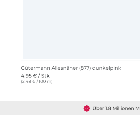
Gütermann Allesnäher (877) dunkelpink
4,95 € / Stk
(2,48 € / 100 m)
Über 1.8 Millionen M