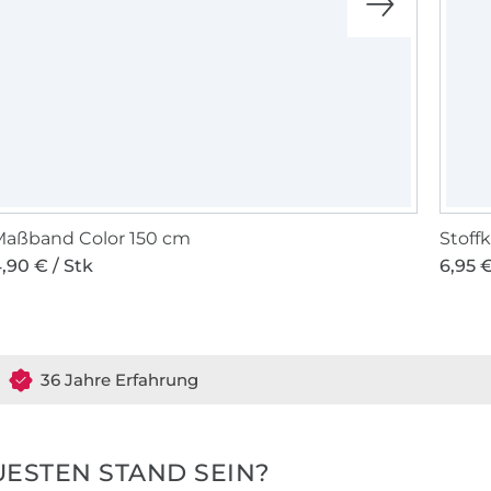
Maßband Color 150 cm
Stoff
,90 € / Stk
6,95 €
36 Jahre Erfahrung
ESTEN STAND SEIN?