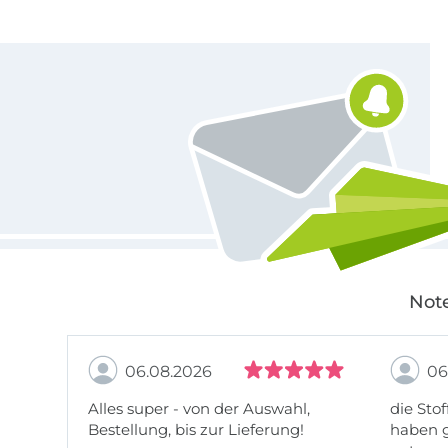
Für den Stoffe Hemmers Newsletter anmelden
Note
06.08.2026
06
Alles super - von der Auswahl,
die Stof
Bestellung, bis zur Lieferung!
haben g