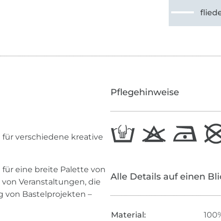
flied
Pflegehinweise
t für verschiedene kreative
l für eine breite Palette von
Alle Details auf einen Bl
 von Veranstaltungen, die
 von Bastelprojekten –
Material:
100%