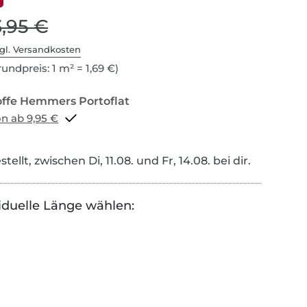
3,95 €
gl. Versandkosten
undpreis: 1 m² = 1,69 €)
Portoflat schon ab 9,95 €
tellt, zwischen Di, 11.08. und Fr, 14.08. bei dir.
iduelle Länge wählen: