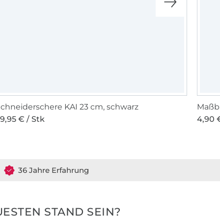
chneiderschere KAI 23 cm, schwarz
Maßba
9,95 € / Stk
4,90 €
36 Jahre Erfahrung
ESTEN STAND SEIN?