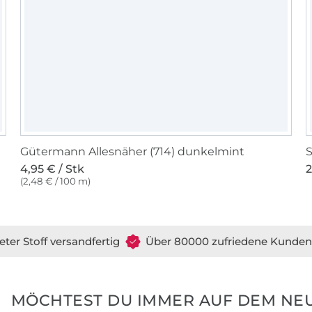
Gütermann Allesnäher (714) dunkelmint
S
4,95 € / Stk
2
(2,48 € / 100 m)
eter Stoff versandfertig
Über 80000 zufriedene Kunden
MÖCHTEST DU IMMER AUF DEM NEU