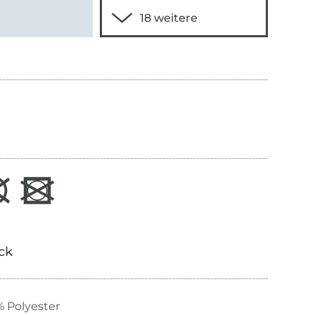
ick
 Polyester