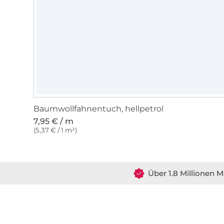
Baumwollfahnentuch, hellpetrol
7,95 € / m
(5,37 € / 1 m²)
Über 1.8 Millionen M