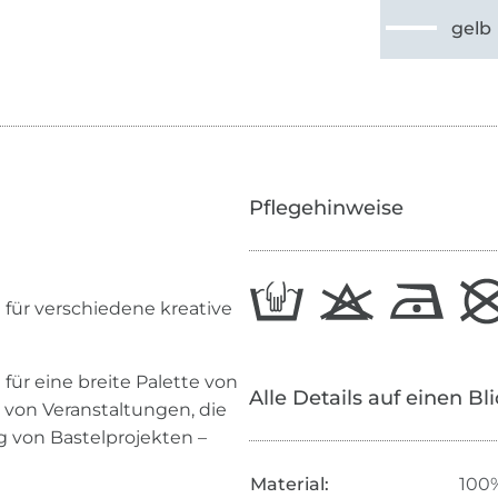
gelb
Pflegehinweise
t für verschiedene kreative
l für eine breite Palette von
Alle Details auf einen Bl
 von Veranstaltungen, die
 von Bastelprojekten –
Material:
100%