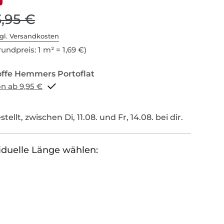
3,95 €
gl. Versandkosten
undpreis: 1 m² = 1,69 €)
Portoflat schon ab 9,95 €
tellt, zwischen Di, 11.08. und Fr, 14.08. bei dir.
iduelle Länge wählen: