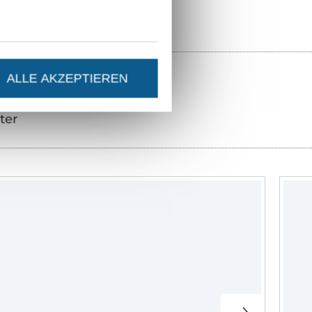
ALLE AKZEPTIEREN
ter