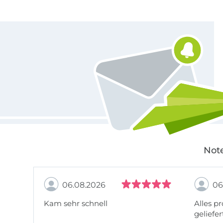
Für den Stoffe Hemmers Newsletter anmelden
Note
06.08.2026
06
Kam sehr schnell
Alles pr
geliefer