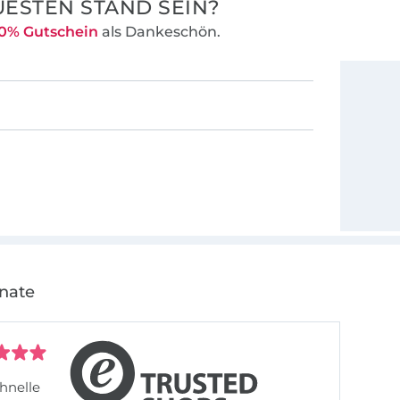
ESTEN STAND SEIN?
0% Gutschein
als Dankeschön.
onate
hnelle