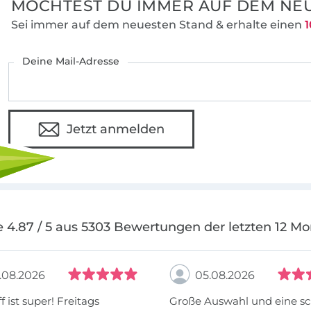
MÖCHTEST DU IMMER AUF DEM NEU
Sei immer auf dem neuesten Stand & erhalte einen
1
Deine Mail-Adresse
Jetzt anmelden
 4.87 / 5 aus 5303 Bewertungen der letzten 12 M
.08.2026
05.08.2026
f ist super! Freitags
Große Auswahl und eine sc