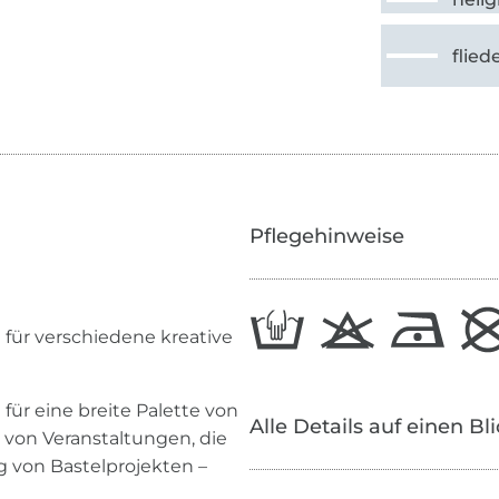
flied
Pflegehinweise
t für verschiedene kreative
l für eine breite Palette von
Alle Details auf einen Bl
 von Veranstaltungen, die
 von Bastelprojekten –