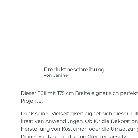
von
Janine
Dieser Tüll mit 175 cm Breite eignet sich perfek
Projekte.
Dank seiner Vielseitigkeit eignet sich dieser Tül
kreativen Anwendungen. Ob für die Dekoration
Herstellung von Kostümen oder die Umsetzung
Deiner Fantasie sind keine Grenzen gesetzt.