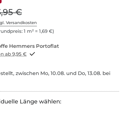
3,95 €
gl. Versandkosten
undpreis: 1 m² = 1,69 €)
Portoflat schon ab 9,95 €
tellt, zwischen Mo, 10.08. und Do, 13.08. bei
iduelle Länge wählen: