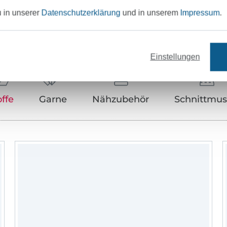
u in unserer
Datenschutzerklärung
und in unserem
Impressum
.
Unser Tipp: Das passt dazu
Einstellungen
offe
Garne
Nähzubehör
Schnittmus