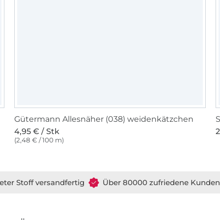
Gütermann Allesnäher (038) weidenkätzchen
S
4,95 € / Stk
2
(2,48 € / 100 m)
eter Stoff versandfertig
Über 80000 zufriedene Kunden