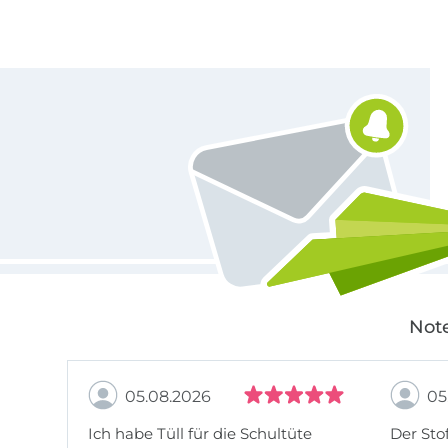
Für den Stoffe Hemmers Newsletter anmelden
Note
05.08.2026
05
Ich habe Tüll für die Schultüte
Der Stof