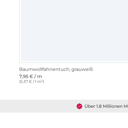
Baumwollfahnentuch, grauweiß
7,95 € / m
(5,37 € / 1 m²)
Über 1.8 Millionen M