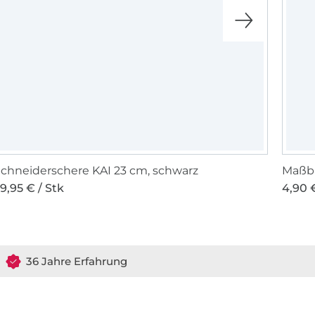
chneiderschere KAI 23 cm, schwarz
Maßba
9,95 € / Stk
4,90 €
36 Jahre Erfahrung