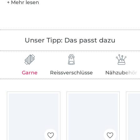
Unser Tipp: Das passt dazu
Garne
Reissverschlüsse
Nähzubehör