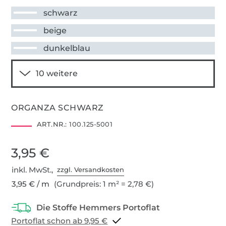
schwarz
beige
dunkelblau
ORGANZA SCHWARZ
ART.NR.:
100.125-5001
3,95 €
inkl. MwSt.,
zzgl. Versandkosten
3,95 € / m
(Grundpreis: 1 m² = 2,78 €)
Portoflat schon ab 9,95 €