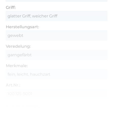
Griff:
glatter Griff, weicher Griff
Herstellungsart:
gewebt
Veredelung:
garngefärbt
Merkmale:
fein, leicht, hauchzart
Art.Nr.:
100.125-5001
Hersteller-Kontaktdaten