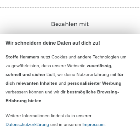
Bezahlen mit
Wir schneidern deine Daten auf dich zu!
Stoffe Hemmers
nutzt Cookies und andere Technologien um
zu gewährleisten, dass unsere Webseite
zuverlässig,
schnell und sicher
läuft; wir deine Nutzererfahrung mit
für
Unsere Versandpartner
dich relevanten Inhalten
und
personalisierter Werbung
verbessern können und wir dir
bestmögliche Browsing-
Erfahrung bieten
.
Weitere Informationen findest du in unserer
In den deutschen Shop wechseln (aktuell gewählt
Datenschutzerklärung
und in unserem
Impressum
.
Impressum