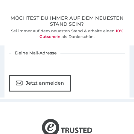
36 Jahre Erfahrung
MÖCHTEST DU IMMER AUF DEM NEUESTEN
STAND SEIN?
Sei immer auf dem neuesten Stand & erhalte einen
10%
Gutschein
als Dankeschön.
Für den Stoffe Hemmers Newsletter anmelden
Deine Mail-Adresse
Jetzt anmelden