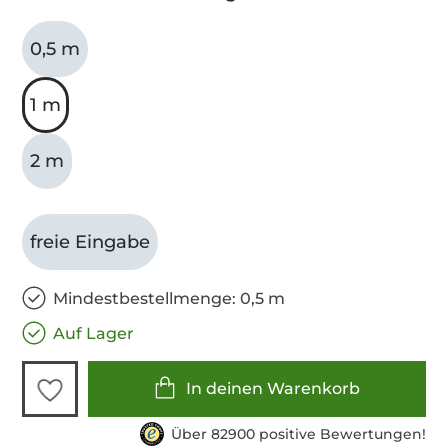
0,5 m
1 m
2 m
freie Eingabe
Mindestbestellmenge: 0,5 m
Auf Lager
In deinen Warenkorb
Über 82900 positive Bewertungen!