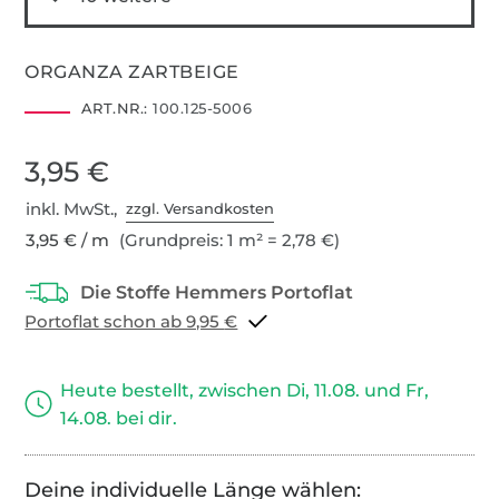
ORGANZA ZARTBEIGE
ART.NR.:
100.125-5006
3,95 €
inkl. MwSt.,
zzgl. Versandkosten
3,95 € / m
(Grundpreis: 1 m² = 2,78 €)
Portoflat schon ab 9,95 €
Heute bestellt, zwischen Di, 11.08. und Fr,
14.08. bei dir.
Deine individuelle Länge wählen: