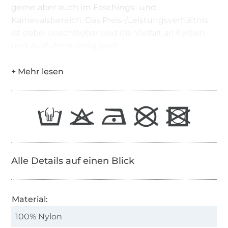
gerne aber auch im Faschings- und
Karnevalsbereich. Das Preis-/Leistungsverhältnis
ist dabei unschlagbar und die Vielfalt an Farben
und Ausführen riesig groß.
Alle Details auf einen Blick
Material:
100% Nylon