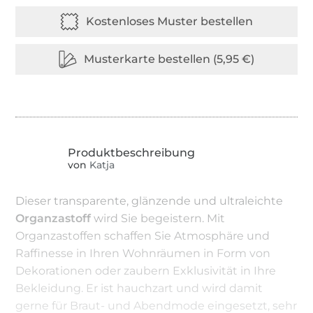
von
Katja
Dieser transparente, glänzende und ultraleichte
Organzastoff
wird Sie begeistern. Mit
Organzastoffen schaffen Sie Atmosphäre und
Raffinesse in Ihren Wohnräumen in Form von
Dekorationen oder zaubern Exklusivität in Ihre
Bekleidung. Er ist hauchzart und wird damit
gerne für Braut- und Abendmode eingesetzt, sehr