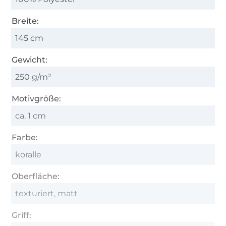
Breite:
145 cm
Gewicht:
250 g/m²
Motivgröße:
ca. 1 cm
Farbe:
koralle
Oberfläche:
texturiert, matt
Griff: