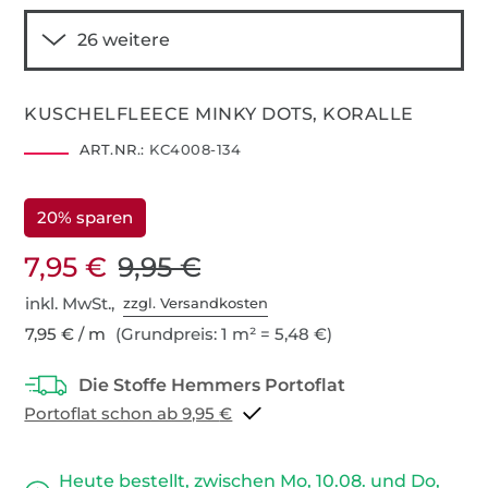
KUSCHELFLEECE MINKY DOTS, KORALLE
ART.NR.:
KC4008-134
20% sparen
7,95 €
9,95 €
inkl. MwSt.,
zzgl. Versandkosten
7,95 € / m
(Grundpreis: 1 m² = 5,48 €)
Portoflat schon ab 9,95 €
Heute bestellt, zwischen Mo, 10.08. und Do,