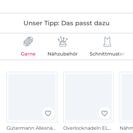
Unser Tipp: Das passt dazu
Garne
Nähzubehör
Schnittmuster
Gütermann Allesnäher (927) Wassermelone
Overlocknadeln ELX 705, 80-90