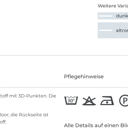
Weitere Vari
dunk
altro
Pflegehinweise
toff mit 3D-Punkten. Die
.
oor, die Rückseite ist
ff.
Alle Details auf einen Bl