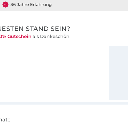
36 Jahre Erfahrung
ESTEN STAND SEIN?
0% Gutschein
als Dankeschön.
nate