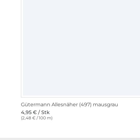
Gütermann Allesnäher (497) mausgrau
4,95 € / Stk
(2,48 € / 100 m)