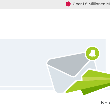
Über 1.8 Millionen M
Für den Stoffe Hemmers Newsletter anmelden
Not