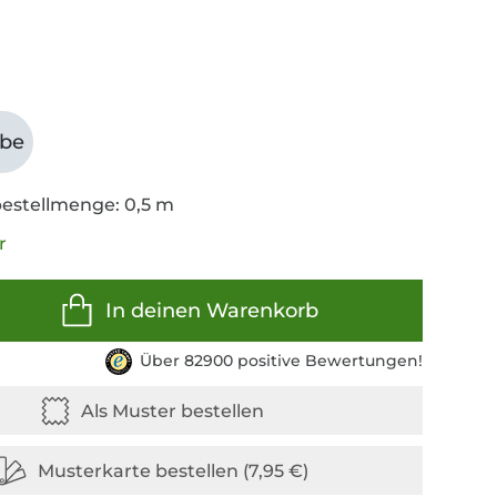
abe
estellmenge: 0,5 m
r
In deinen Warenkorb
Über 82900 positive Bewertungen!