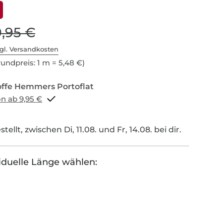
9,95 €
gl. Versandkosten
undpreis: 1 m = 5,48 €)
Portoflat schon ab 9,95 €
tellt, zwischen Di, 11.08. und Fr, 14.08. bei dir.
iduelle Länge wählen: