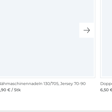
ähmaschinennadeln 130/705, Jersey 70-90
,90 € / Stk
6,50 €