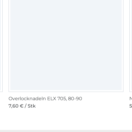
Overlocknadeln ELX 705, 80-90
N
7,60 € / Stk
5