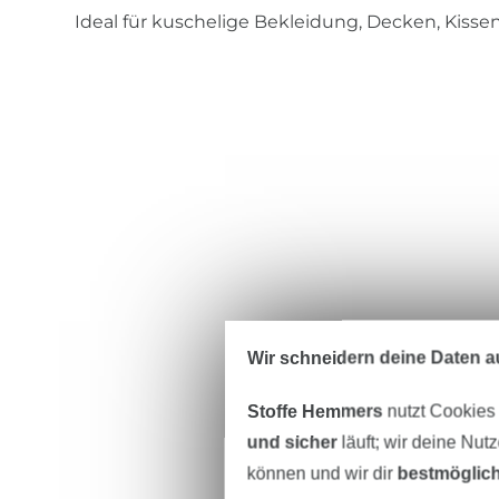
Ideal für kuschelige Bekleidung, Decken, Kissen
Wir schneidern deine Daten au
Stoffe Hemmers
nutzt Cookies
und sicher
läuft; wir deine Nut
können und wir dir
bestmöglich