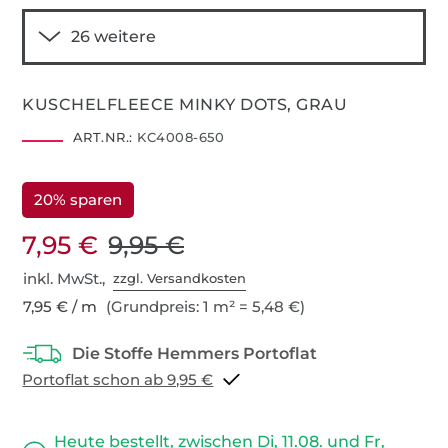
KUSCHELFLEECE MINKY DOTS, GRAU
ART.NR.:
KC4008-650
20% sparen
7,95 €
9,95 €
inkl. MwSt.,
zzgl. Versandkosten
7,95 € / m
(Grundpreis: 1 m² = 5,48 €)
Portoflat schon ab 9,95 €
Heute bestellt, zwischen Di, 11.08. und Fr,