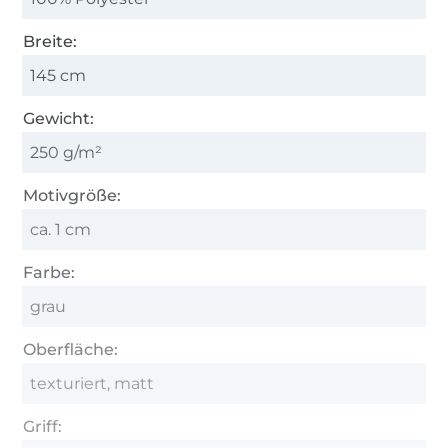
Breite:
145 cm
Gewicht:
250 g/m²
Motivgröße:
ca. 1 cm
Farbe:
grau
Oberfläche:
texturiert, matt
Griff: