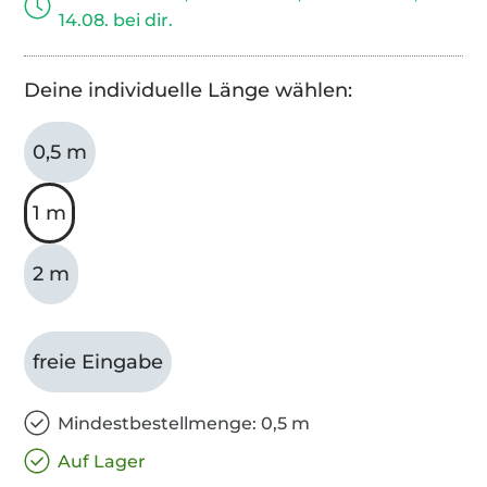
14.08. bei dir.
Deine individuelle Länge wählen:
0,5 m
1 m
2 m
freie Eingabe
Mindestbestellmenge: 0,5 m
Auf Lager