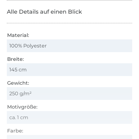
Alle Details auf einen Blick
Material:
100% Polyester
Breite:
145 cm
Gewicht:
250 g/m²
Motivgröße:
ca. 1 cm
Farbe: