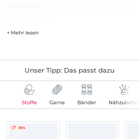
KC4008-050
Hersteller-Kontaktdaten
Unser Tipp: Das passt dazu
Stoffe
Garne
Bänder
Nähzubehö
-18%