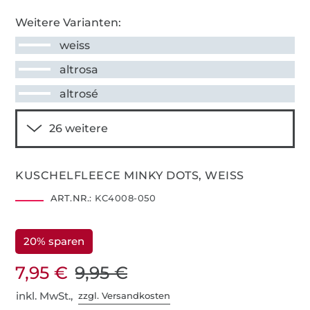
Weitere Varianten:
weiss
altrosa
altrosé
KUSCHELFLEECE MINKY DOTS, WEISS
ART.NR.:
KC4008-050
20% sparen
7,95 €
9,95 €
inkl. MwSt.,
zzgl. Versandkosten