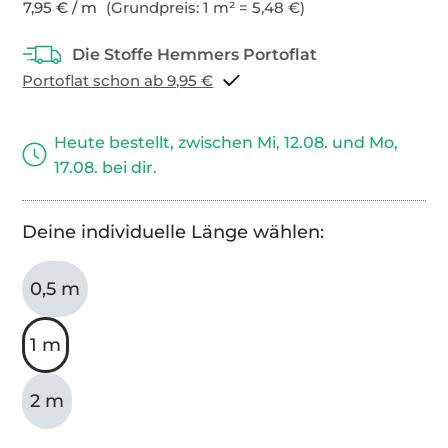
7,95 € / m
(Grundpreis: 1 m² = 5,48 €)
Portoflat schon ab 9,95 €
Heute bestellt, zwischen Mi, 12.08. und Mo,
17.08. bei dir.
Deine individuelle Länge wählen:
0,5 m
1 m
2 m