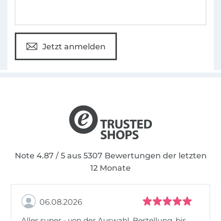
Jetzt anmelden
Note 4.87 / 5 aus 5307 Bewertungen der letzten
12 Monate
06.08.2026
Alles super - von der Auswahl, Bestellung, bis