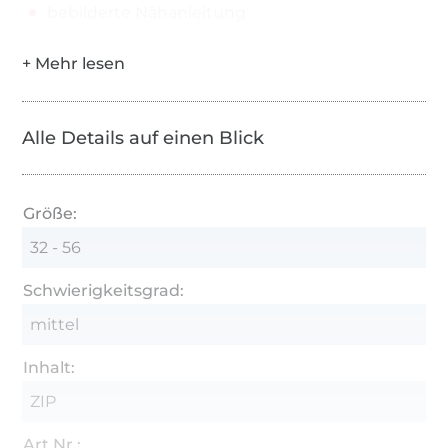
bebilderte Nähanleitung
Alle Details auf einen Blick
Größe:
32 - 56
Schwierigkeitsgrad:
mittel
Inhalt:
ZIP
Art.Nr.: