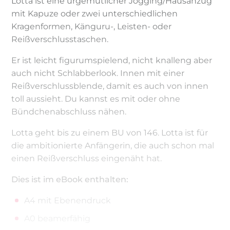
Lotta ist eine urgemütlicher Jogging/Hausanzug
mit Kapuze oder zwei unterschiedlichen
Kragenformen, Känguru-, Leisten- oder
Reißverschlusstaschen.
Er ist leicht figurumspielend, nicht knalleng aber
auch nicht Schlabberlook. Innen mit einer
Reißverschlussblende, damit es auch von innen
toll aussieht. Du kannst es mit oder ohne
Bündchenabschluss nähen.
Lotta geht bis zu einem BU von 146. Lotta ist für
die ambitionierte Anfängerin, die auch schon mal
einen Reißverschluss eingenäht hat.
Dies ist im eBook enthalten:
A4 mit Ebenendruck
A0 beamerfähig