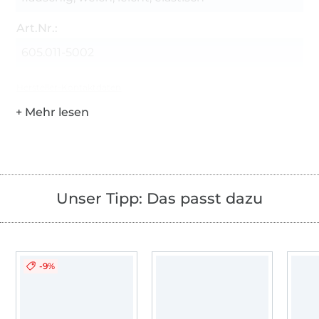
Art.Nr.:
605.011-5002
Hersteller-Kontaktdaten
Unser Tipp: Das passt dazu
-9%