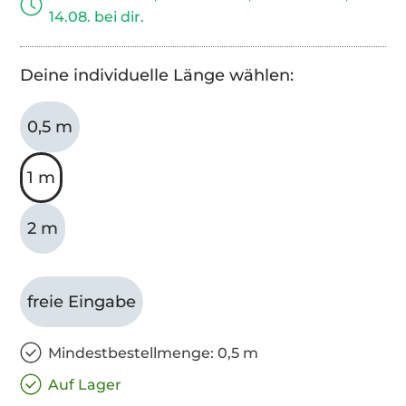
14.08. bei dir.
Deine individuelle Länge wählen:
0,5 m
1 m
2 m
freie Eingabe
Mindestbestellmenge: 0,5 m
Auf Lager