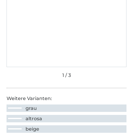
Weitere Varianten:
grau
altrosa
beige