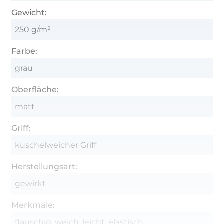
Gewicht:
250 g/m²
Farbe:
grau
Oberfläche:
matt
Griff:
kuschelweicher Griff
Herstellungsart:
gewirkt
Merkmale:
flauschig, weich, leicht, elastisch