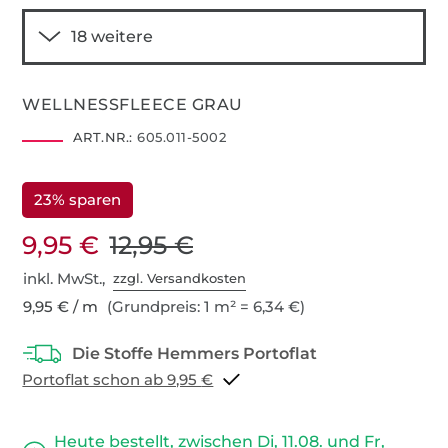
WELLNESSFLEECE GRAU
ART.NR.:
605.011-5002
23% sparen
9,95 €
12,95 €
inkl. MwSt.,
zzgl. Versandkosten
9,95 € / m
(Grundpreis: 1 m² = 6,34 €)
Portoflat schon ab 9,95 €
Heute bestellt, zwischen Di, 11.08. und Fr,