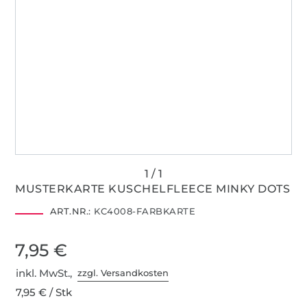
MUSTERKARTE KUSCHELFLEECE MINKY DOTS
ART.NR.:
KC4008-FARBKARTE
7,95 €
inkl. MwSt.,
zzgl. Versandkosten
7,95 € / Stk