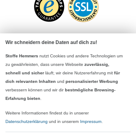
Wir schneidern deine Daten auf dich zu!
Bezahlen mit
Stoffe Hemmers
nutzt Cookies und andere Technologien um
zu gewährleisten, dass unsere Webseite
zuverlässig,
schnell und sicher
läuft; wir deine Nutzererfahrung mit
für
dich relevanten Inhalten
und
personalisierter Werbung
verbessern können und wir dir
bestmögliche Browsing-
Erfahrung bieten
.
Unsere Versandpartner
Weitere Informationen findest du in unserer
Datenschutzerklärung
und in unserem
Impressum
.