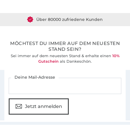
Über 1.8 Millionen Meter Stoff versandfertig
Über 80000 zufriedene Kunden
36 Jahre Erfahrung
MÖCHTEST DU IMMER AUF DEM NEUESTEN
STAND SEIN?
Sei immer auf dem neuesten Stand & erhalte einen
10%
Gutschein
als Dankeschön.
Für den Stoffe Hemmers Newsletter anmelden
Deine Mail-Adresse
Jetzt anmelden