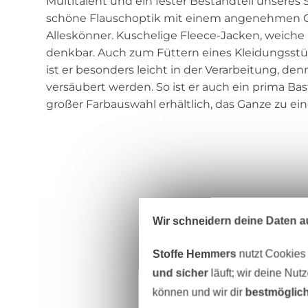
Multitalent und ein fester Bestandteil unseres
schöne Flauschoptik mit einem angenehmen Gr
Alleskönner. Kuschelige Fleece-Jacken, weiche
denkbar. Auch zum Füttern eines Kleidungsstüc
ist er besonders leicht in der Verarbeitung, den
versäubert werden. So ist er auch ein prima Bas
großer Farbauswahl erhältlich, das Ganze zu ein
Wir schneidern deine Daten au
Stoffe Hemmers
nutzt Cookies
und sicher
läuft; wir deine Nut
können und wir dir
bestmöglich