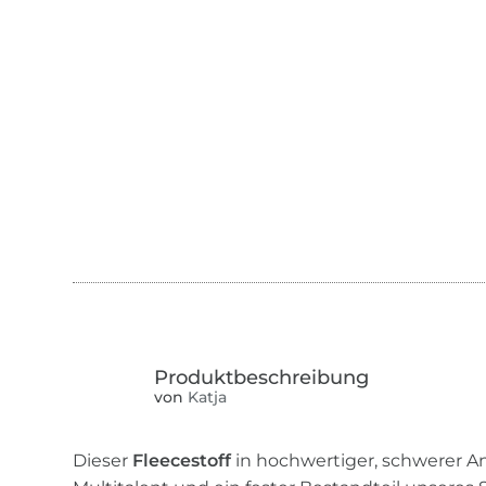
von
Katja
Dieser
Fleecestoff
in hochwertiger, schwerer Anti