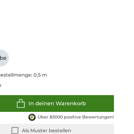
abe
estellmenge: 0,5 m
r
In deinen Warenkorb
Über 83000 positive Bewertungen!