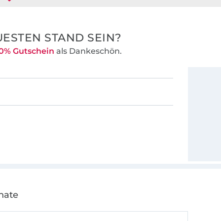
ESTEN STAND SEIN?
0% Gutschein
als Dankeschön.
nate