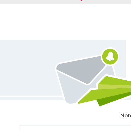
Für den Stoffe Hemmers Newsletter anmelden
Not