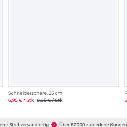
Schneiderschere, 25 cm
6,95 € / Stk
8,95 € / Stk
6
eter Stoff versandfertig
Über 80000 zufriedene Kunden