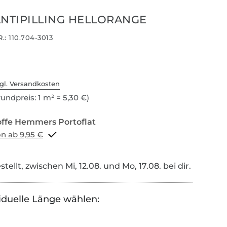
ANTIPILLING HELLORANGE
.:
110.704-3013
gl. Versandkosten
undpreis: 1 m² = 5,30 €)
Portoflat schon ab 9,95 €
tellt, zwischen Mi, 12.08. und Mo, 17.08. bei dir.
iduelle Länge wählen: