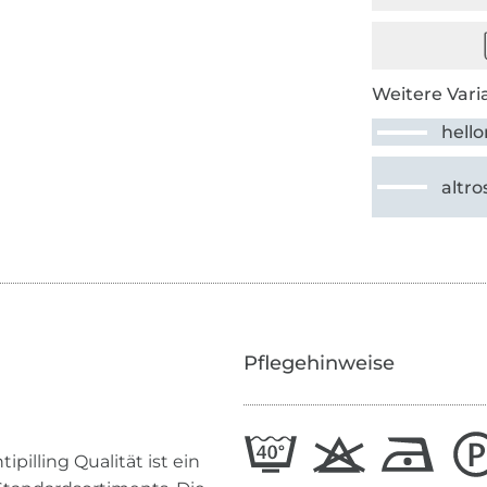
Weitere Vari
hell
altro
Pflegehinweise
pilling Qualität ist ein