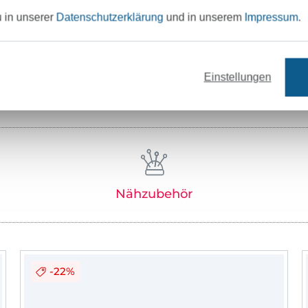
Hersteller-Kontaktdaten
u in unserer
Datenschutzerklärung
und in unserem
Impressum
.
Einstellungen
Unser Tipp: Das passt dazu
Nähzubehör
-22%