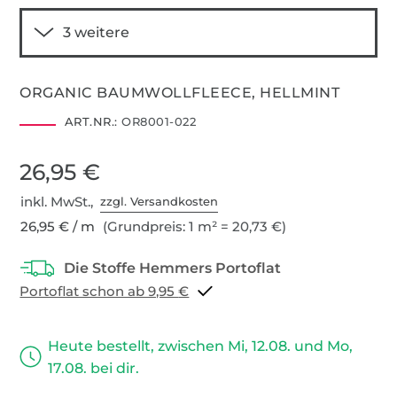
ORGANIC BAUMWOLLFLEECE, HELLMINT
ART.NR.:
OR8001-022
26,95 €
inkl. MwSt.,
zzgl. Versandkosten
26,95 € / m
(Grundpreis: 1 m² = 20,73 €)
Portoflat schon ab 9,95 €
Heute bestellt, zwischen Mi, 12.08. und Mo,
17.08. bei dir.