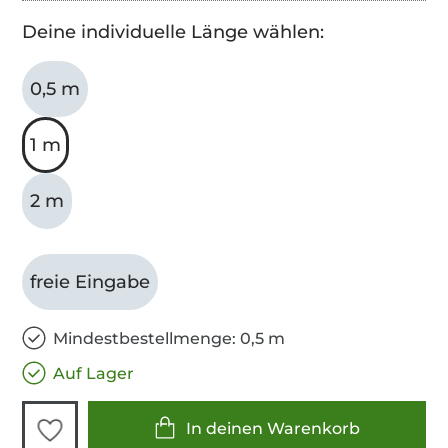
Deine individuelle Länge wählen:
0,5 m
1 m
2 m
freie Eingabe
Mindestbestellmenge: 0,5 m
Auf Lager
In deinen Warenkorb