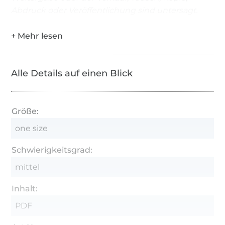
Abdruck oder Veröffentlichung sind untersagt.
Alle Details auf einen Blick
Größe:
one size
Schwierigkeitsgrad:
mittel
Inhalt:
PDF