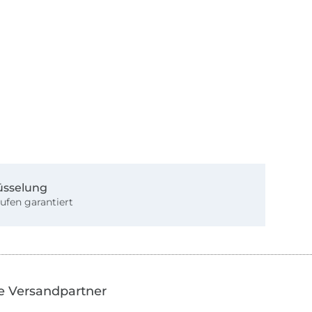
üsselung
ufen garantiert
e Versandpartner