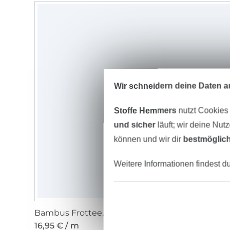
Wir schneidern deine Daten au
Stoffe Hemmers
nutzt Cookies
und sicher
läuft; wir deine Nut
können und wir dir
bestmöglich
Weitere Informationen findest d
Bambus Frottee, taubenblau
16,95 € / m