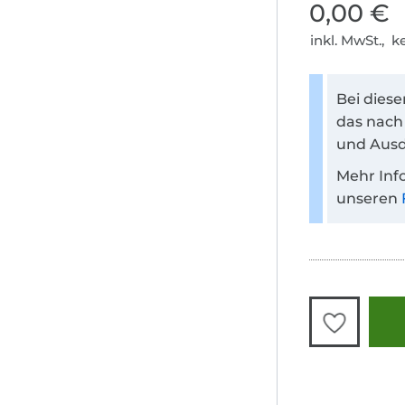
0,00 €
inkl. MwSt., 
Bei dies
das nach
und Ausd
Mehr Inf
unseren