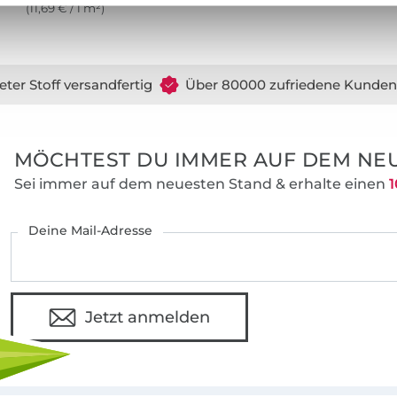
(11,69 € / 1 m²)
eter Stoff versandfertig
Über 80000 zufriedene Kunden
MÖCHTEST DU IMMER AUF DEM NEU
Sei immer auf dem neuesten Stand & erhalte einen
1
Deine Mail-Adresse
Jetzt anmelden