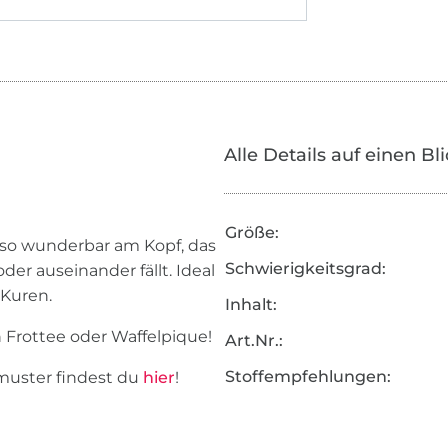
Alle Details auf einen Bl
Größe:
 so wunderbar am Kopf, das
Schwierigkeitsgrad:
der auseinander fällt. Ideal
 Kuren.
Inhalt:
Frottee oder Waffelpique!
Art.Nr.:
Stoffempfehlungen:
muster findest du
hier
!