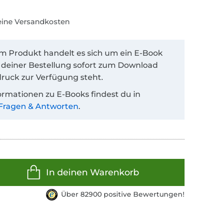
keine Versandkosten
em Produkt handelt es sich um ein E-Book
 deiner Bestellung sofort zum Download
ruck zur Verfügung steht.
ormationen zu E-Books findest du in
Fragen & Antworten
.
In deinen Warenkorb
Über 82900 positive Bewertungen!