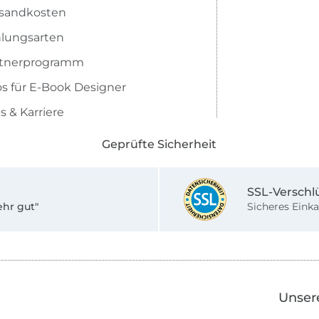
sandkosten
lungsarten
rtnerprogramm
os für E-Book Designer
s & Karriere
Geprüfte Sicherheit
SSL-Verschl
ehr gut"
Sicheres Einka
Unser