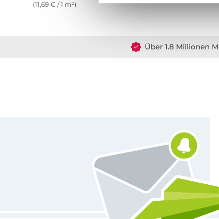
(11,69 € / 1 m²)
Über 1.8 Millionen M
Für den Stoffe Hemmers Newsletter anmelden