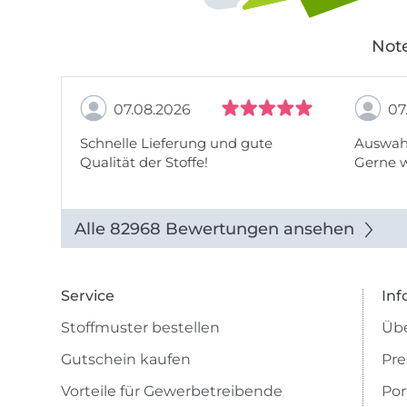
Note
07.08.2026
07
Schnelle Lieferung und gute
Auswahl
Qualität der Stoffe!
Gerne 
Alle 82968 Bewertungen ansehen
Service
Inf
Stoffmuster bestellen
Übe
Gutschein kaufen
Pre
Vorteile für Gewerbetreibende
Por