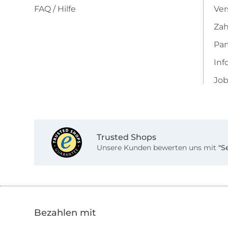
FAQ / Hilfe
Ver
Zah
Pa
Inf
Job
Trusted Shops
Unsere Kunden bewerten uns mit
"S
Bezahlen mit