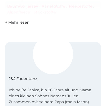
Baumwolljersey
Panel Stoffe
Fleecestoffe
Alpenfleece
Strickstoffe
J&J Fadentanz
Ich heiße Janica, bin 26 Jahre alt und Mama
eines kleinen Sohnes Namens Julien.
Zusammen mit seinem Papa (mein Mann)