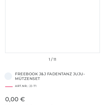
FREEBOOK J&J FADENTANZ JUJU-
MÜTZENSET
ART.NR.:
JJ-71
0,00 €