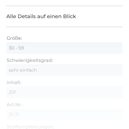
Alle Details auf einen Blick
Größe:
30 - 59
Schwierigkeitsgrad:
sehr einfach
Inhalt:
ZIP
Art.Nr.:
JJ-71
Stoffempfehlungen: