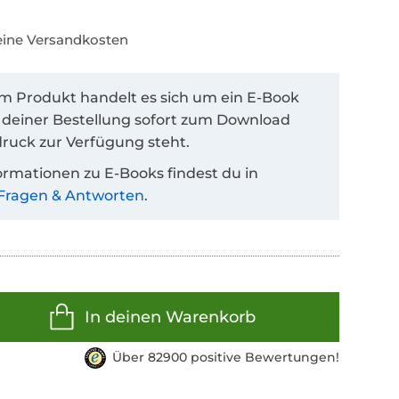
keine Versandkosten
em Produkt handelt es sich um ein E-Book
 deiner Bestellung sofort zum Download
ruck zur Verfügung steht.
ormationen zu E-Books findest du in
Fragen & Antworten
.
In deinen Warenkorb
Über 82900 positive Bewertungen!