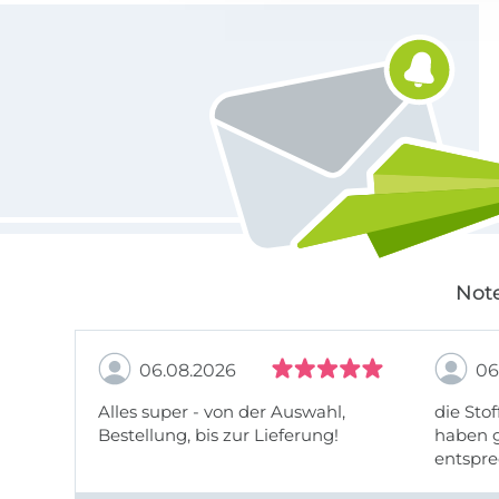
Für den Stoffe Hemmers Newsletter anmelden
Note
06.08.2026
06
Alles super - von der Auswahl,
die Stof
Bestellung, bis zur Lieferung!
haben g
entspre
werde w