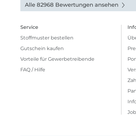
auch di
Alle 82968 Bewertungen ansehen
Service
Inf
Stoffmuster bestellen
Übe
Gutschein kaufen
Pre
Vorteile für Gewerbetreibende
Por
FAQ / Hilfe
Ver
Zah
Pa
Inf
Job