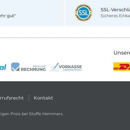
SSL-Verschl
ehr gut"
Sicheres Einka
Unser
rrufsrecht
Kontakt
igen Preis bei Stoffe Hemmers.