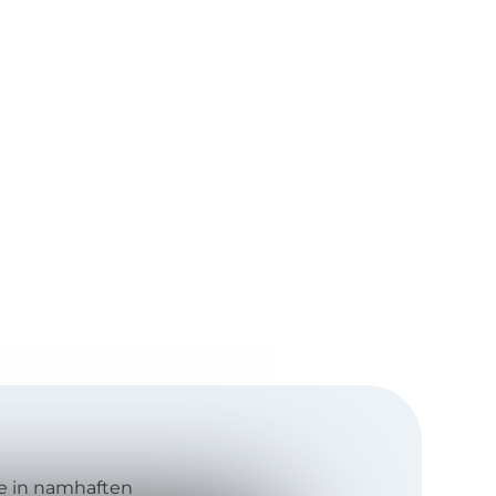
abe in namhaften