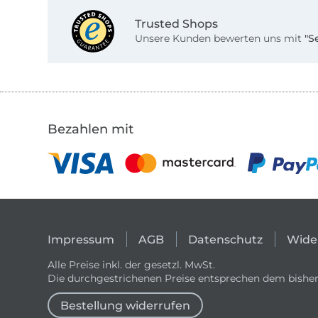
Trusted Shops
Unsere Kunden bewerten uns mit
"S
Bezahlen mit
Impressum
AGB
Datenschutz
Wide
Alle Preise inkl. der gesetzl. MwSt.
Die durchgestrichenen Preise entsprechen dem bisher
Bestellung widerrufen