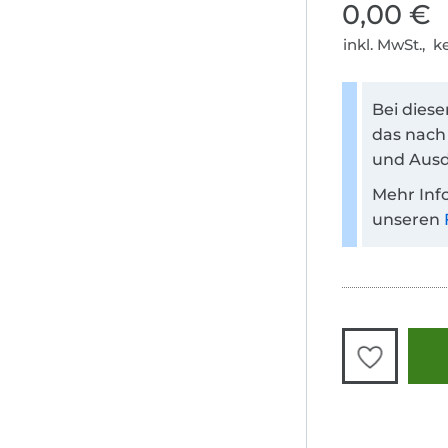
0,00 €
inkl. MwSt., 
Bei dies
das nach
und Ausd
Mehr Inf
unseren