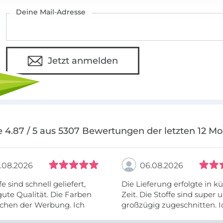
Deine Mail-Adresse
Jetzt anmelden
 4.87 / 5 aus 5307 Bewertungen der letzten 12 M
.08.2026
06.08.2026
fe sind schnell geliefert,
Die Lieferung erfolgte in kü
ute Qualität. Die Farben
Zeit. Die Stoffe sind super und
chen der Werbung. Ich
großzügig zugeschnitten. I
eiter selber bestellen und
mehr als zufrieden.