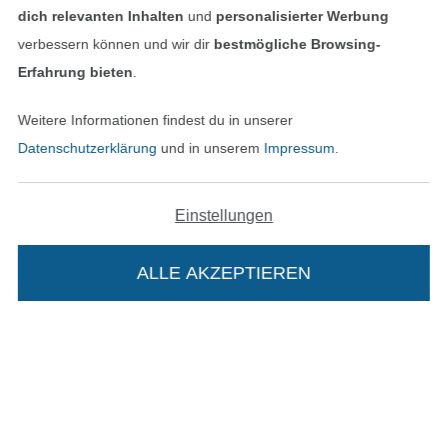
dich relevanten Inhalten
und
personalisierter Werbung
AGB
verbessern können und wir dir
bestmögliche Browsing-
Erfahrung bieten
.
Datenschutz
Weitere Informationen findest du in unserer
Widerrufsrecht
Datenschutzerklärung
und in unserem
Impressum
.
Kontakt
Einstellungen
Bestellung widerrufen
ALLE AKZEPTIEREN
In deinen Warenkorb
Finde mehr Inspiration