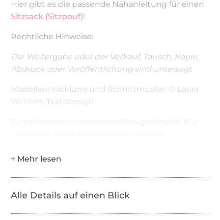
Hier gibt es die passende Nähanleitung für einen
Sitzsack (Sitzpouf)
!
Rechtliche Hinweise:
Die Weitergabe oder der Verkauf, Tausch, Kopie,
Abdruck oder Veröffentlichung sind untersagt.
Modellentwicklung und Schnittmuster: © Laura
Wilhelm Textildesign
Schnittmuster urheberrechtlich geschützt. Nur
für private, nicht kommerzielle Zwecke.
Alle Details auf einen Blick