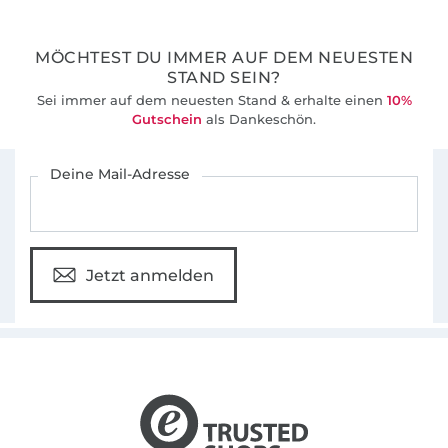
36 Jahre Erfahrung
MÖCHTEST DU IMMER AUF DEM NEUESTEN
STAND SEIN?
Sei immer auf dem neuesten Stand & erhalte einen
10%
Gutschein
als Dankeschön.
Für den Stoffe Hemmers Newsletter anmelden
Deine Mail-Adresse
Jetzt anmelden