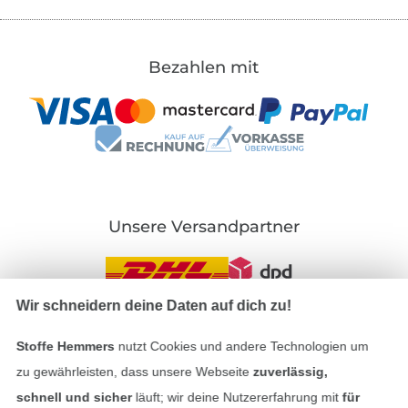
Bezahlen mit
Unsere Versandpartner
Wir schneidern deine Daten auf dich zu!
In den deutschen Shop wechseln (aktuell gewählt
Stoffe Hemmers
nutzt Cookies und andere Technologien um
zu gewährleisten, dass unsere Webseite
zuverlässig,
Impressum
schnell und sicher
läuft; wir deine Nutzererfahrung mit
für