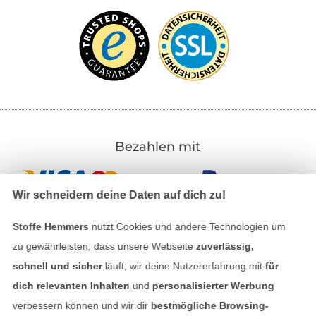
Bezahlen mit
Wir schneidern deine Daten auf dich zu!
Stoffe Hemmers
nutzt Cookies und andere Technologien um
zu gewährleisten, dass unsere Webseite
zuverlässig,
schnell und sicher
läuft; wir deine Nutzererfahrung mit
für
Unsere Versandpartner
dich relevanten Inhalten
und
personalisierter Werbung
verbessern können und wir dir
bestmögliche Browsing-