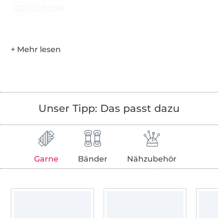
021512-0009
Hersteller-Kontaktdaten
Unser Tipp: Das passt dazu
Garne
Bänder
Nähzubehör