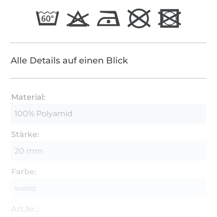
Alle Details auf einen Blick
Material:
100% Polyamid
Stärke:
20 mm
Farbe:
weiss
Art.Nr.: