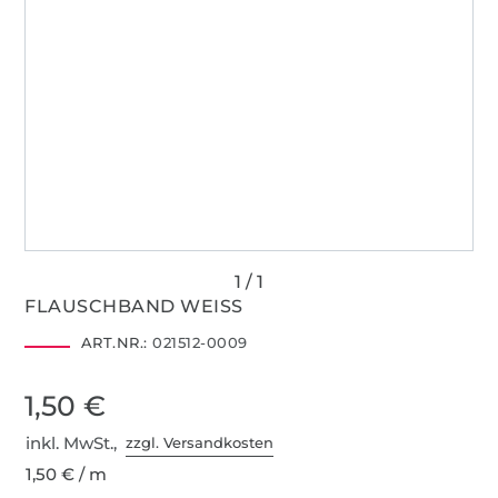
FLAUSCHBAND WEISS
ART.NR.:
021512-0009
1,50 €
inkl. MwSt.,
zzgl. Versandkosten
1,50 € / m