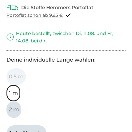
Portoflat schon ab 9,95 €
Heute bestellt, zwischen Di, 11.08. und Fr,
14.08. bei dir.
Deine individuelle Länge wählen:
0,5 m
1 m
2 m