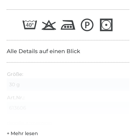
Alle Details auf einen Blick
Größe:
30 g
Art.Nr.:
613606
Hersteller-Kontaktdaten