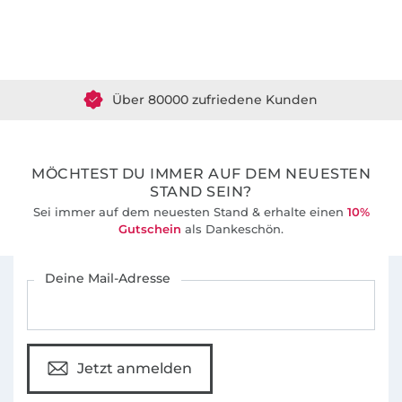
Über 1.8 Millionen Meter Stoff versandfertig
Über 80000 zufriedene Kunden
36 Jahre Erfahrung
MÖCHTEST DU IMMER AUF DEM NEUESTEN
STAND SEIN?
Sei immer auf dem neuesten Stand & erhalte einen
10%
Gutschein
als Dankeschön.
Für den Stoffe Hemmers Newsletter anmelden
Deine Mail-Adresse
Jetzt anmelden