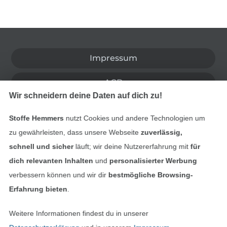
In den deutschen Shop wechseln (aktuell gewählt
Impressum
AGB
Wir schneidern deine Daten auf dich zu!
Datenschutz
Stoffe Hemmers
nutzt Cookies und andere Technologien um
Widerrufsrecht
zu gewährleisten, dass unsere Webseite
zuverlässig,
schnell und sicher
läuft; wir deine Nutzererfahrung mit
für
Kontakt
dich relevanten Inhalten
und
personalisierter Werbung
verbessern können und wir dir
bestmögliche Browsing-
Bestellung widerrufen
Erfahrung bieten
.
Weitere Informationen findest du in unserer