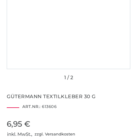
GÜTERMANN TEXTILKLEBER 30 G
ART.NR.:
613606
6,95 €
inkl. MwSt.,
zzgl. Versandkosten