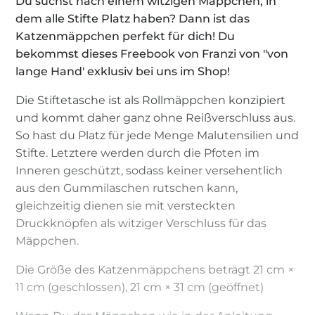
Du suchst nach einem witzigen Mäppchen, in
dem alle Stifte Platz haben? Dann ist das
Katzenmäppchen perfekt für dich! Du
bekommst dieses Freebook von Franzi von "von
lange Hand' exklusiv bei uns im Shop!
Die Stiftetasche ist als Rollmäppchen konzipiert
und kommt daher ganz ohne Reißverschluss aus.
So hast du Platz für jede Menge Malutensilien und
Stifte. Letztere werden durch die Pfoten im
Inneren geschützt, sodass keiner versehentlich
aus den Gummilaschen rutschen kann,
gleichzeitig dienen sie mit versteckten
Druckknöpfen als witziger Verschluss für das
Mäppchen.
Die Größe des Katzenmäppchens beträgt 21 cm ×
11 cm (geschlossen), 21 cm × 31 cm (geöffnet)