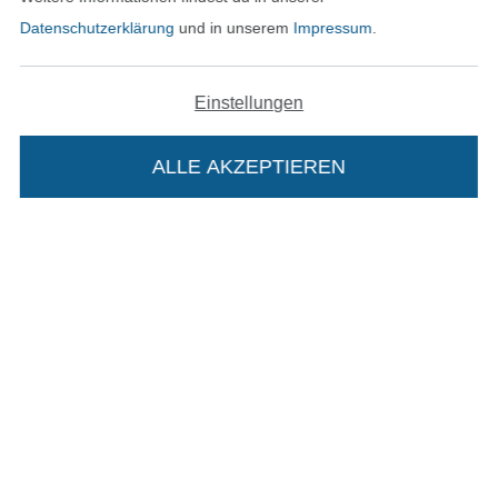
Datenschutzerklärung
und in unserem
Impressum
.
In den deutschen Shop wechseln (aktuell gewählt
Einstellungen
Impressum
ALLE AKZEPTIEREN
In deinen Warenkorb
AGB
Datenschutz
Widerrufsrecht
Kontakt
Bestellung widerrufen