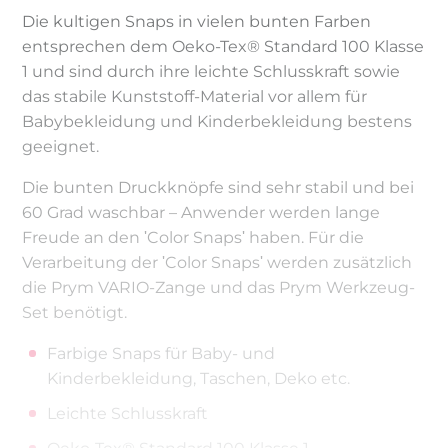
Die kultigen Snaps in vielen bunten Farben
entsprechen dem Oeko-Tex® Standard 100 Klasse
1 und sind durch ihre leichte Schlusskraft sowie
das stabile Kunststoff-Material vor allem für
Babybekleidung und Kinderbekleidung bestens
geeignet.
Die bunten Druckknöpfe sind sehr stabil und bei
60 Grad waschbar – Anwender werden lange
Freude an den ʹColor Snapsʹ haben. Für die
Verarbeitung der ʹColor Snapsʹ werden zusätzlich
die Prym VARIO-Zange und das Prym Werkzeug-
Set benötigt.
Farbige Snaps für Baby- und
Kinderbekleidung, Taschen, Deko etc.
Leichte Schlusskraft