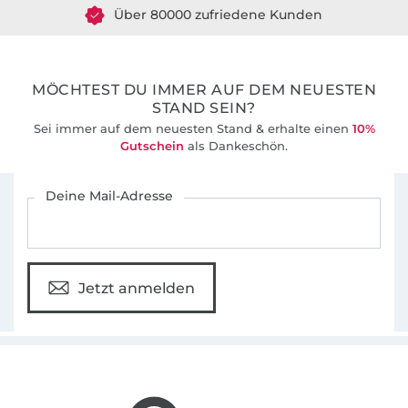
Über 80000 zufriedene Kunden
36 Jahre Erfahrung
MÖCHTEST DU IMMER AUF DEM NEUESTEN
STAND SEIN?
Sei immer auf dem neuesten Stand & erhalte einen
10%
Gutschein
als Dankeschön.
Für den Stoffe Hemmers Newsletter anmelden
Deine Mail-Adresse
Jetzt anmelden