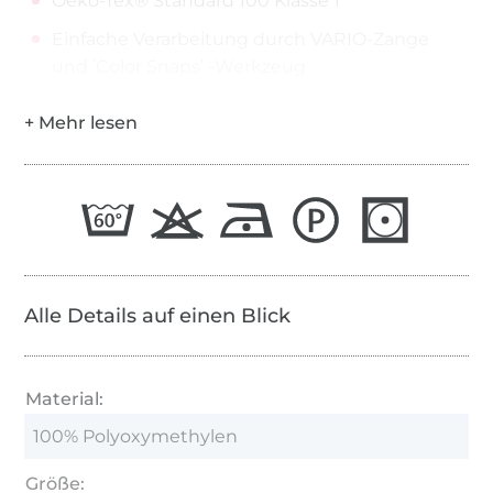
Oeko-Tex® Standard 100 Klasse 1
Einfache Verarbeitung durch VARIO-Zange
und ʹColor Snapsʹ -Werkzeug
Alle Details auf einen Blick
Material:
100% Polyoxymethylen
Größe: