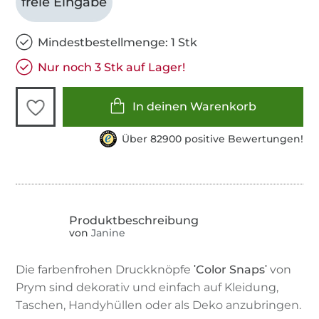
freie Eingabe
Mindestbestellmenge: 1 Stk
Nur noch 3 Stk auf Lager!
In deinen Warenkorb
Über 82900 positive Bewertungen!
von
Janine
Die farbenfrohen Druckknöpfe
ʹColor Snapsʹ
von
Prym sind dekorativ und einfach auf Kleidung,
Taschen, Handyhüllen oder als Deko anzubringen.