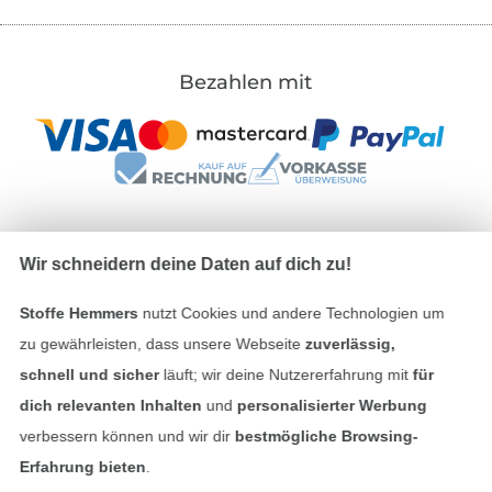
Bezahlen mit
Wir schneidern deine Daten auf dich zu!
Unsere Versandpartner
Stoffe Hemmers
nutzt Cookies und andere Technologien um
zu gewährleisten, dass unsere Webseite
zuverlässig,
schnell und sicher
läuft; wir deine Nutzererfahrung mit
für
dich relevanten Inhalten
und
personalisierter Werbung
In den deutschen Shop wechseln (aktuell gewählt
verbessern können und wir dir
bestmögliche Browsing-
Erfahrung bieten
.
Impressum