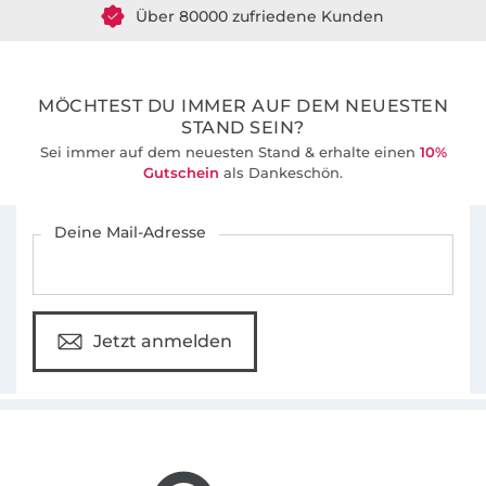
36 Jahre Erfahrung
MÖCHTEST DU IMMER AUF DEM NEUESTEN
STAND SEIN?
Sei immer auf dem neuesten Stand & erhalte einen
10%
Gutschein
als Dankeschön.
Für den Stoffe Hemmers Newsletter anmelden
Deine Mail-Adresse
Jetzt anmelden