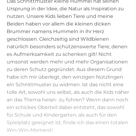
Das Schnittmuster kleine Hummel hat seinen
Ursprung in der Idee, die Natur als Inspiration zu
nutzen. Unsere Kids lieben Tiere und meine
Beiden haben vor allem die kleinen dicken
Brummer namens Hummeln in ihr Herz
geschlossen. Gleichzeitig sind Wildbienen
natürlich besonders schützenswerte Tiere, denen
es Aufmerksamkeit zu schenken gilt! Nicht
umsonst werden mehr und mehr Organisationen
zu deren Schutz gegründet. Aus diesem Grund
habe ich mir überlegt, den winzigen Nützlingen
ein Schnittmuster zu widmen. Ist das nicht eine
tolle Art, sowohl uns selbst, als auch die Kids näher
an das Thema heran- zu führen? Wenn dann noch
ein schickes Oberteil dabei entsteht, das sowohl
für Schule und Kindergarten, als auch für den
Spielplatz geeignet ist, finde ich das einen totalen
Win-Win-Moment!