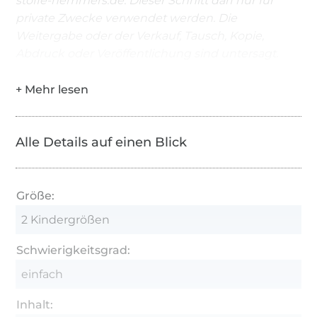
stoffe-hemmers.de. Dieser Schnitt darf nur für
private Zwecke verwendet werden. Die
Weitergabe oder der Verkauf, Tausch, Kopie,
Abdruck oder Veröffentlichung sind untersagt.
Alle Details auf einen Blick
Größe:
2 Kindergrößen
Schwierigkeitsgrad:
einfach
Inhalt: