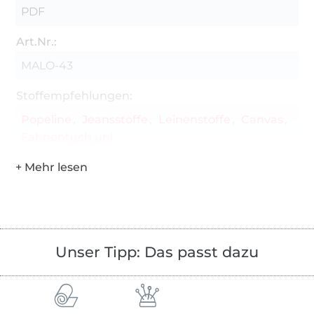
PDF
Art.Nr.:
MALO-43
Stoffempfehlungen:
Popeline
Jeansstoffe
Leinenstoffe
Canvas
Fahnentuch uni
Unser Tipp: Das passt dazu