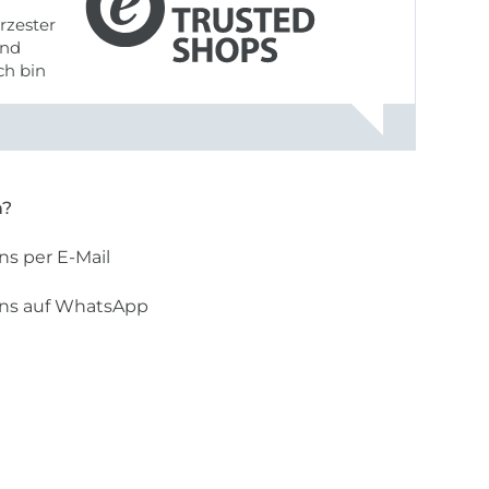
rzester
ch bin
n?
ns per E-Mail
uns auf WhatsApp