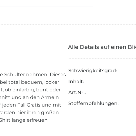
Alle Details auf einen Bl
Schwierigkeitsgrad:
hte Schulter nehmen! Dieses
Inhalt:
bei total bequem, locker
t, ob einfarbig, bunt oder
Art.Nr.:
nitt und an den Ärmeln
Stoffempfehlungen:
 jeden Fall Gratis und mit
erden hier ihren großen
hirt lange erfreuen