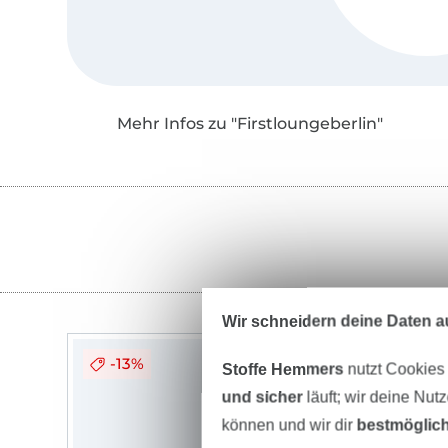
Mehr Infos zu "Firstloungeberlin"
Wir schneidern deine Daten au
-13%
Stoffe Hemmers
nutzt Cookies
und sicher
läuft; wir deine Nut
können und wir dir
bestmöglich