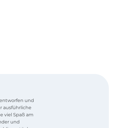
e entworfen und
r ausführliche
ie viel Spaß am
nder und