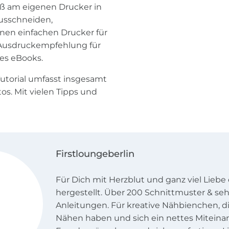
ß am eigenen Drucker in
ausschneiden,
nen einfachen Drucker für
e Ausdruckempfehlung für
es eBooks.
 Tutorial umfasst insgesamt
os. Mit vielen Tipps und
Firstloungeberlin
Für Dich mit Herzblut und ganz viel Lieb
hergestellt. Über 200 Schnittmuster & seh
Anleitungen. Für kreative Nähbienchen, d
Nähen haben und sich ein nettes Miteina