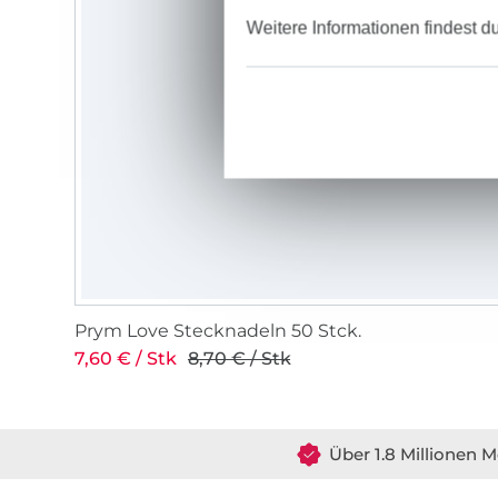
Weitere Informationen findest d
Prym Love Stecknadeln 50 Stck.
7,60 € / Stk
8,70 € / Stk
Über 1.8 Millionen M