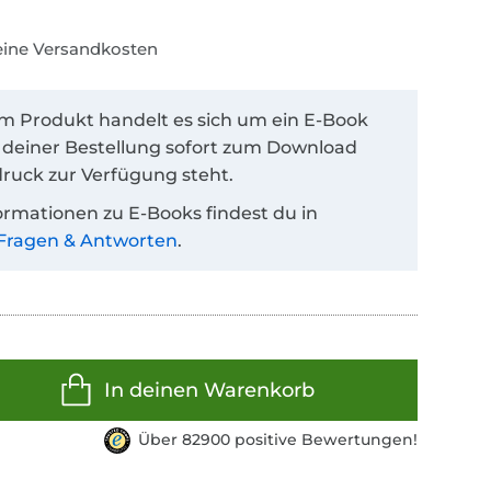
keine Versandkosten
em Produkt handelt es sich um ein E-Book
 deiner Bestellung sofort zum Download
ruck zur Verfügung steht.
ormationen zu E-Books findest du in
Fragen & Antworten
.
In deinen Warenkorb
Über 82900 positive Bewertungen!