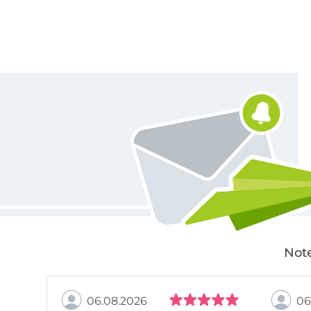
Für den Stoffe Hemmers Newsletter anmelden
Note
06.08.2026
06