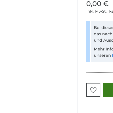
0,00 €
inkl. MwSt., 
Bei dies
das nach
und Ausd
Mehr Inf
unseren