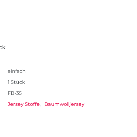
ick
einfach
1 Stück
FB-35
Jersey Stoffe
Baumwolljersey