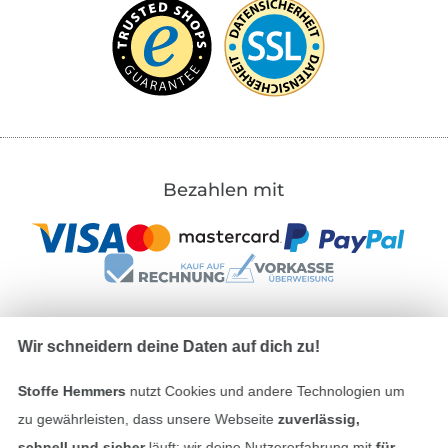
Bezahlen mit
Wir schneidern deine Daten auf dich zu!
Unsere Versandpartner
Stoffe Hemmers
nutzt Cookies und andere Technologien um
zu gewährleisten, dass unsere Webseite
zuverlässig,
schnell und sicher
läuft; wir deine Nutzererfahrung mit
für