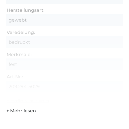
Herstellungsart:
gewebt
Veredelung:
bedruckt
Merkmale:
fest
Art.Nr.:
209.294-5029
Hersteller-Kontaktdaten