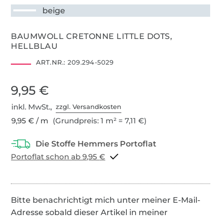
beige
BAUMWOLL CRETONNE LITTLE DOTS,
HELLBLAU
ART.NR.:
209.294-5029
9,95 €
inkl. MwSt.,
zzgl. Versandkosten
9,95 € / m
(Grundpreis: 1 m² = 7,11 €)
Portoflat schon ab 9,95 €
Bitte benachrichtigt mich unter meiner E-Mail-
Adresse sobald dieser Artikel in meiner