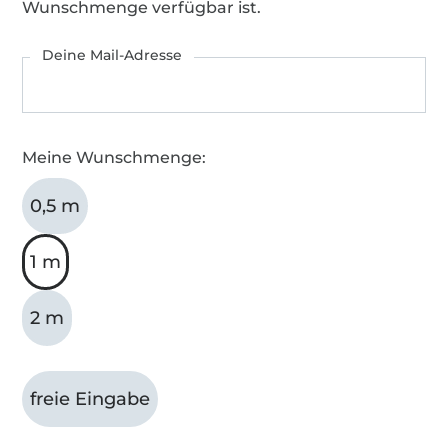
Wunschmenge verfügbar ist.
Deine Mail-Adresse
Meine Wunschmenge:
0,5 m
1 m
2 m
freie Eingabe