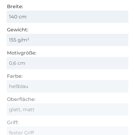
Breite:
140 cm
Gewicht:
155 g/m²
Motivgröße:
0,6 cm
Farbe:
hellblau
Oberfläche:
glatt, matt
Griff:
fester Griff