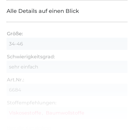
Alle Details auf einen Blick
Größe:
34-46
Schwierigkeitsgrad:
sehr einfach
Art.Nr.:
6684
Stoffempfehlungen:
Viskosestoffe
Baumwollstoffe
Hersteller-Kontaktdaten