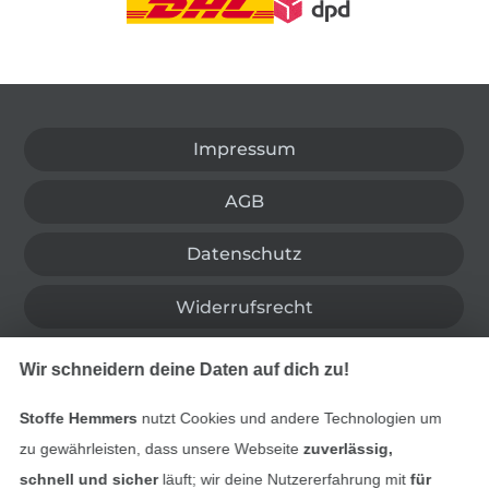
In den deutschen Shop wechseln (aktuell gewählt
Impressum
AGB
Datenschutz
Widerrufsrecht
Kontakt
Wir schneidern deine Daten auf dich zu!
Stoffe Hemmers
nutzt Cookies und andere Technologien um
Bestellung widerrufen
zu gewährleisten, dass unsere Webseite
zuverlässig,
schnell und sicher
läuft; wir deine Nutzererfahrung mit
für