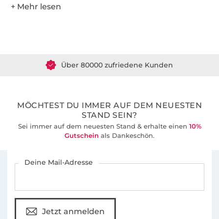
Über 1.8 Millionen Meter Stoff versandfertig
Über 80000 zufriedene Kunden
36 Jahre Erfahrung
MÖCHTEST DU IMMER AUF DEM NEUESTEN
STAND SEIN?
Sei immer auf dem neuesten Stand & erhalte einen
10%
Gutschein
als Dankeschön.
Für den Stoffe Hemmers Newsletter anmelden
Deine Mail-Adresse
Jetzt anmelden