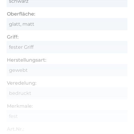
schwarz
Oberfläche:
glatt, matt
Griff:
fester Griff
Herstellungsart:
gewebt
Veredelung:
bedruckt
Merkmale:
fest
Art.Nr.: