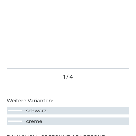
Weitere Varianten:
schwarz
creme