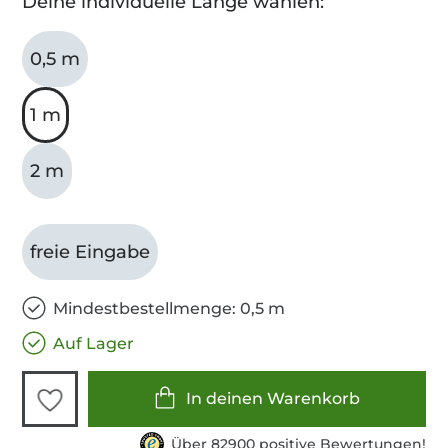
Deine individuelle Länge wählen:
0,5 m
1 m
2 m
freie Eingabe
Mindestbestellmenge: 0,5 m
Auf Lager
In deinen Warenkorb
Über 82900 positive Bewertungen!