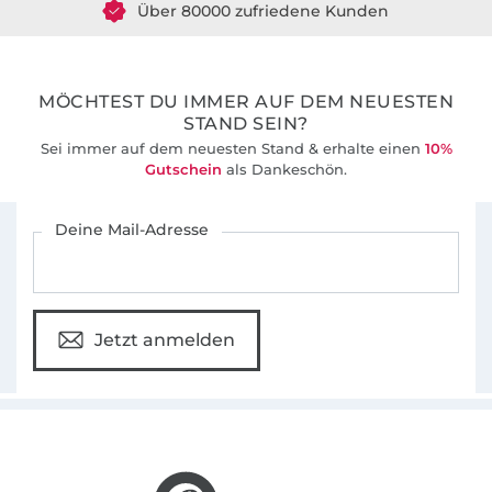
36 Jahre Erfahrung
MÖCHTEST DU IMMER AUF DEM NEUESTEN
STAND SEIN?
Sei immer auf dem neuesten Stand & erhalte einen
10%
Gutschein
als Dankeschön.
Für den Stoffe Hemmers Newsletter anmelden
Deine Mail-Adresse
Jetzt anmelden