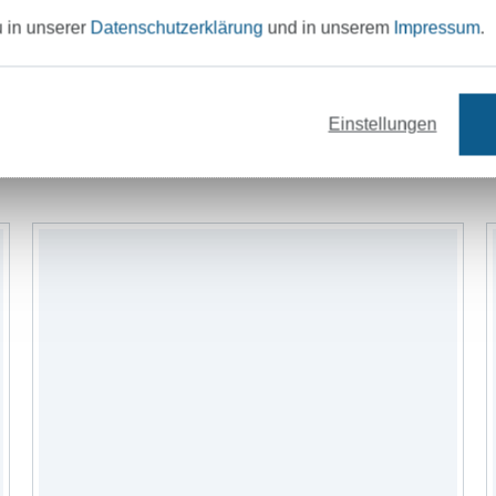
u in unserer
Datenschutzerklärung
und in unserem
Impressum
.
Einstellungen
offe
Garne
Nähzubehör
Schnittmus