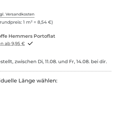
gl. Versandkosten
rundpreis: 1 m² = 8,54 €)
Portoflat schon ab 9,95 €
tellt, zwischen Di, 11.08. und Fr, 14.08. bei dir.
iduelle Länge wählen: