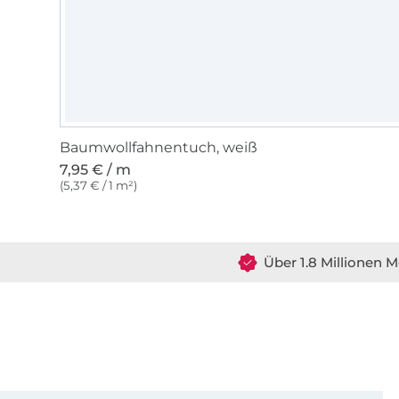
Baumwollfahnentuch, weiß
7,95 € / m
(5,37 € / 1 m²)
Über 1.8 Millionen M