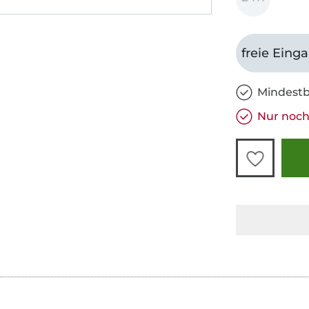
freie Eing
Mindestb
Nur noch