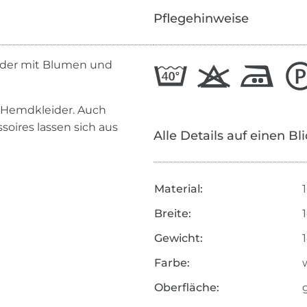
Pflegehinweise
 der mit Blumen und
d Hemdkleider. Auch
ires lassen sich aus
Alle Details auf einen Bl
Material:
Breite:
Gewicht:
Farbe:
Oberfläche: