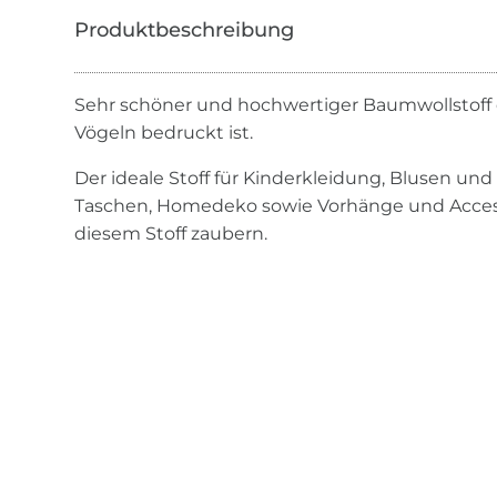
Sehr schöner und hochwertiger Baumwollstoff
Vögeln bedruckt ist.
Der ideale Stoff für Kinderkleidung, Blusen un
Taschen, Homedeko sowie Vorhänge und Accesso
diesem Stoff zaubern.