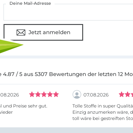
Deine Mail-Adresse
Jetzt anmelden
 4.87 / 5 aus 5307 Bewertungen der letzten 12 M
.08.2026
07.08.2026
 und Preise sehr gut.
Tolle Stoffe in super Qualitä
wieder
Einzig anzumerken wäre, d
toll wäre bei gestreiften St
vielleicht längs- oder- quer
anzugeben. Mir ist es passie