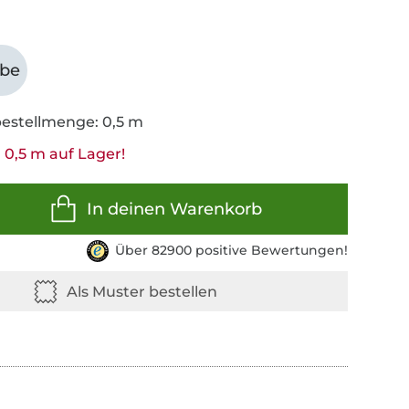
abe
estellmenge: 0,5 m
 0,5 m auf Lager!
In deinen Warenkorb
Über 82900 positive Bewertungen!