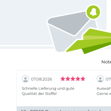
Für den Stoffe Hemmers Newsletter anmelden
Note
07.08.2026
07
Schnelle Lieferung und gute
Auswahl
Qualität der Stoffe!
Gerne 