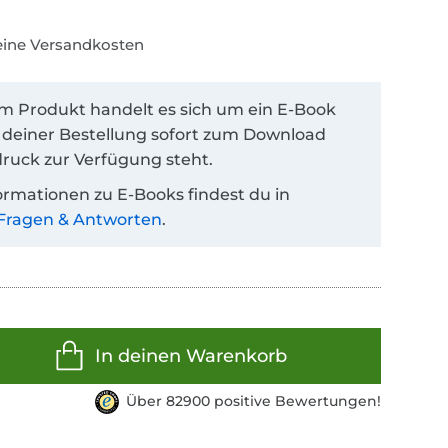
keine Versandkosten
em Produkt handelt es sich um ein E-Book
 deiner Bestellung sofort zum Download
ruck zur Verfügung steht.
ormationen zu E-Books findest du in
Fragen & Antworten
.
In deinen Warenkorb
Über 82900 positive Bewertungen!