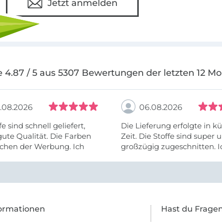
Jetzt anmelden
 4.87 / 5 aus 5307 Bewertungen der letzten 12 M
.08.2026
06.08.2026
fe sind schnell geliefert,
Die Lieferung erfolgte in kü
ute Qualität. Die Farben
Zeit. Die Stoffe sind super und
chen der Werbung. Ich
großzügig zugeschnitten. I
eiter selber bestellen und
mehr als zufrieden.
e Firma empfehlen.
ormationen
Hast du Frage