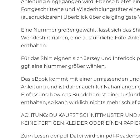
Anleitung eingegangen wird. Ebenso bietet ein
Fortgeschrittene und Wiederholungstäter eine
(ausdruckbaren) Überblick über die gängigste 
Eine Nummer größer gewählt, lässt sich das Shir
Wendeshirt nähen, eine ausführliche Foto-Anlei
enthalten.
Für das Shirt eignen sich Jersey und Interlock p
ggf. eine Nummer größer wählen.
Das eBook kommt mit einer umfassenden und 
Anleitung und ist daher auch für Nähanfänger g
Einfassung bzw. das Bündchen ist eine ausführ
enthalten, so kann wirklich nichts mehr schief 
ACHTUNG: DU KAUFST SCHNITTMUSTER UND A
KEINE FERTIGEN KLEIDER ODER EINEN PAPIE
Zum Lesen der pdf Datei wird ein pdf-Reader be