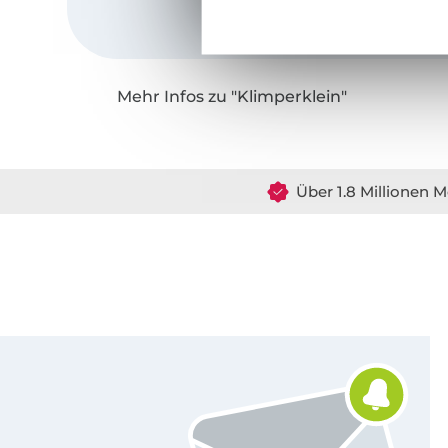
Mehr Infos zu "Klimperklein"
Über 1.8 Millionen M
Für den Stoffe Hemmers Newsletter anmelden