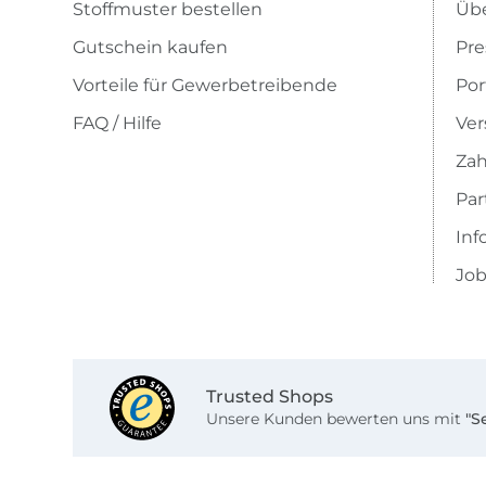
Stoffmuster bestellen
Übe
Gutschein kaufen
Pre
Vorteile für Gewerbetreibende
Por
FAQ / Hilfe
Ver
Zah
Pa
Inf
Job
Trusted Shops
Unsere Kunden bewerten uns mit
"S