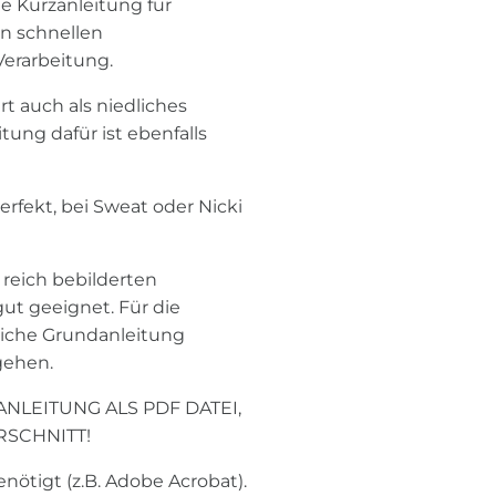
e Kurzanleitung für
n schnellen
Verarbeitung.
t auch als niedliches
tung dafür ist ebenfalls
erfekt, bei Sweat oder Nicki
reich bebilderten
ut geeignet. Für die
liche Grundanleitung
gehen.
NLEITUNG ALS PDF DATEI,
RSCHNITT!
nötigt (z.B. Adobe Acrobat).