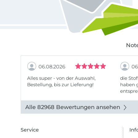
Note
06.08.2026
06
Alles super - von der Auswahl,
die Stof
Bestellung, bis zur Lieferung!
haben g
entspre
werde w
auch di
Alle 82968 Bewertungen ansehen
Service
Inf