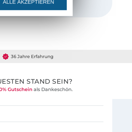
ALLE AKZEPTIEREN
36 Jahre Erfahrung
ESTEN STAND SEIN?
0% Gutschein
als Dankeschön.