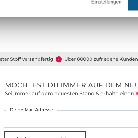
zum eigenen Designerstück!
Einstellungen
Liebe Grüße, eure Pauline!
eter Stoff versandfertig
Über 80000 zufriedene Kunden
MÖCHTEST DU IMMER AUF DEM NEU
Sei immer auf dem neuesten Stand & erhalte einen
1
Deine Mail-Adresse