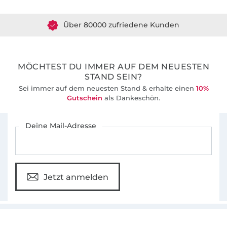
Liebe Grüße, eure Pauline!
Über 80000 zufriedene Kunden
36 Jahre Erfahrung
MÖCHTEST DU IMMER AUF DEM NEUESTEN
STAND SEIN?
Sei immer auf dem neuesten Stand & erhalte einen
10%
Gutschein
als Dankeschön.
Für den Stoffe Hemmers Newsletter anmelden
Deine Mail-Adresse
Jetzt anmelden