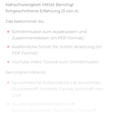
Nähschwierigkeit Mittel: Benötigt
fortgeschrittene Erfahrung (3 von 4)
Das bekommst du:
Schnittmuster zum Ausdrucken und
Zusammenkleben (im PDF Format)
Ausführliche Schritt für Schritt Anleitung (im
PDF Format)
YouTube Video Tutorial zum Schnittmuster
Benötigtes Material:
Grundmaterial Außentasche z.B. Kunstleder,
Outdoorstoff, Softshell, Canvas, Korkstoff oder
Cord
Grundmaterial Innentasche z.B.
Baumwollwebware, Wachstuch, Netzstoff