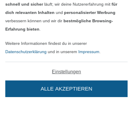
schnell und sicher
läuft; wir deine Nutzererfahrung mit
für
dich relevanten Inhalten
und
personalisierter Werbung
Bezahlen mit
verbessern können und wir dir
bestmögliche Browsing-
Erfahrung bieten
.
Weitere Informationen findest du in unserer
Datenschutzerklärung
und in unserem
Impressum
.
Unsere Versandpartner
Einstellungen
ALLE AKZEPTIEREN
In deinen Warenkorb
In den deutschen Shop wechseln (aktuell gewählt
Impressum