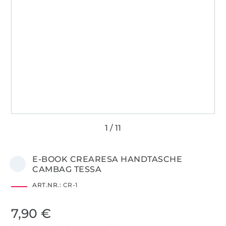
E-BOOK CREARESA HANDTASCHE
CAMBAG TESSA
ART.NR.:
CR-1
7,90 €