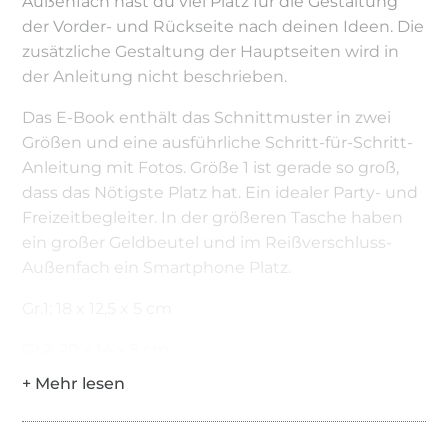
Außenfach hast du viel Platz für die Gestaltung
der Vorder- und Rückseite nach deinen Ideen. Die
zusätzliche Gestaltung der Hauptseiten wird in
der Anleitung nicht beschrieben.
Das E-Book enthält das Schnittmuster in zwei
Größen und eine ausführliche Schritt-für-Schritt-
Anleitung mit Fotos. Größe 1 ist gerade so groß,
dass das Nötigste Platz hat. Ein idealer Party- und
Freizeitbegleiter. In der größeren Tasche haben
ein großer Geldbeutel und im Reißverschluss-
Außenfach ein Smartphone Platz.
Gr.1: 18 x 12,5 x 5 cm
Gr.2: 20 x 14 x 5 cm