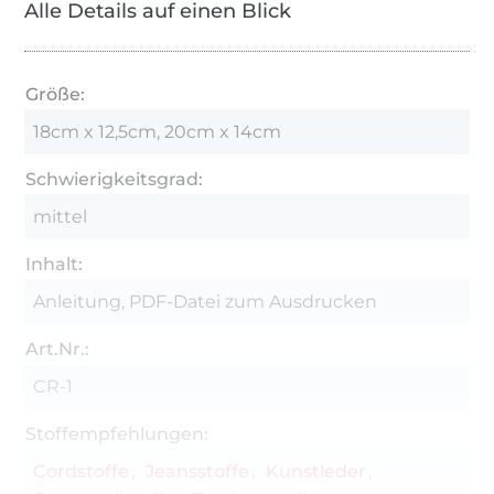
Alle Details auf einen Blick
Größe:
18cm x 12,5cm, 20cm x 14cm
Schwierigkeitsgrad:
mittel
Inhalt:
Anleitung, PDF-Datei zum Ausdrucken
Art.Nr.:
CR-1
Stoffempfehlungen:
Cordstoffe
Jeansstoffe
Kunstleder