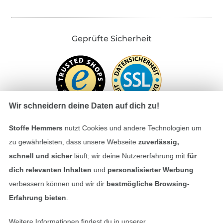
Geprüfte Sicherheit
Wir schneidern deine Daten auf dich zu!
Stoffe Hemmers
nutzt Cookies und andere Technologien um
zu gewährleisten, dass unsere Webseite
zuverlässig,
Bezahlen mit
schnell und sicher
läuft; wir deine Nutzererfahrung mit
für
dich relevanten Inhalten
und
personalisierter Werbung
verbessern können und wir dir
bestmögliche Browsing-
Erfahrung bieten
.
Weitere Informationen findest du in unserer