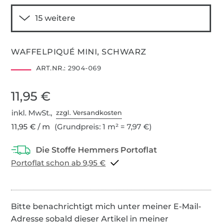
WAFFELPIQUÉ MINI, SCHWARZ
ART.NR.:
2904-069
11,95 €
inkl. MwSt.,
zzgl. Versandkosten
11,95 € / m
(Grundpreis: 1 m² = 7,97 €)
Portoflat schon ab 9,95 €
Bitte benachrichtigt mich unter meiner E-Mail-
Adresse sobald dieser Artikel in meiner