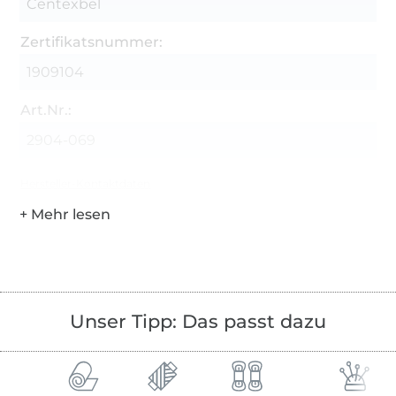
Centexbel
Zertifikatsnummer:
1909104
Art.Nr.:
2904-069
Hersteller-Kontaktdaten
Unser Tipp: Das passt dazu