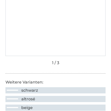
Weitere Varianten:
schwarz
altrosé
beige