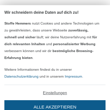
Bezahlen mit
Wir schneidern deine Daten auf dich zu!
Stoffe Hemmers
nutzt Cookies und andere Technologien um
zu gewährleisten, dass unsere Webseite
zuverlässig,
schnell und sicher
läuft; wir deine Nutzererfahrung mit
für
dich relevanten Inhalten
und
personalisierter Werbung
verbessern können und wir dir
bestmögliche Browsing-
Unsere Versandpartner
Erfahrung bieten
.
Weitere Informationen findest du in unserer
Datenschutzerklärung
und in unserem
Impressum
.
In den deutschen Shop wechseln (aktuell gewählt
Einstellungen
Impressum
ALLE AKZEPTIEREN