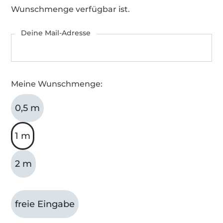
Wunschmenge verfügbar ist.
Deine Mail-Adresse
Meine Wunschmenge:
0,5 m
1 m
2 m
freie Eingabe