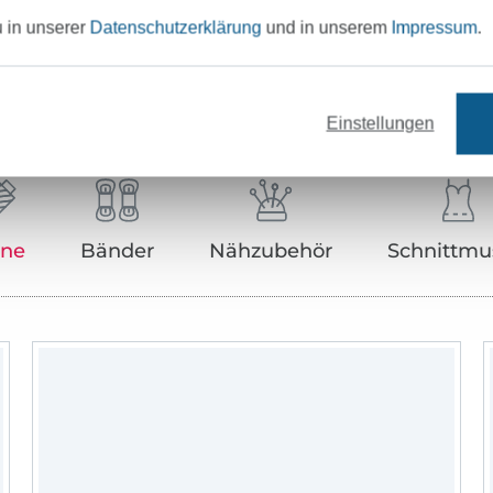
u in unserer
Datenschutzerklärung
und in unserem
Impressum
.
Unser Tipp: Das passt dazu
Einstellungen
rne
Bänder
Nähzubehör
Schnittmu