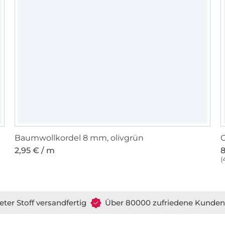
Baumwollkordel 8 mm, olivgrün
G
2,95 € / m
8
(
eter Stoff versandfertig
Über 80000 zufriedene Kunden