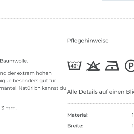
Pflegehinweise
r Baumwolle.
und der extrem hohen
piqué besonders gut für
mäntel. Natürlich kannst du
Alle Details auf einen Bl
. 3 mm.
Material:
Breite: