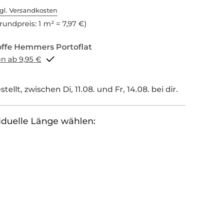
gl. Versandkosten
rundpreis: 1 m² = 7,97 €)
Portoflat schon ab 9,95 €
tellt, zwischen Di, 11.08. und Fr, 14.08. bei dir.
iduelle Länge wählen: