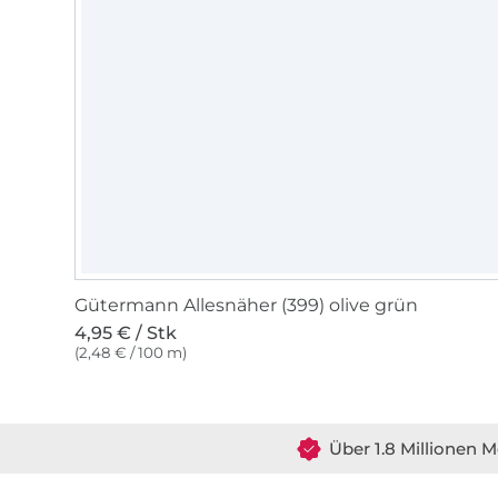
Gütermann Allesnäher (399) olive grün
4,95 € / Stk
(2,48 € / 100 m)
Über 1.8 Millionen M