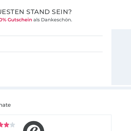
ESTEN STAND SEIN?
0% Gutschein
als Dankeschön.
nate