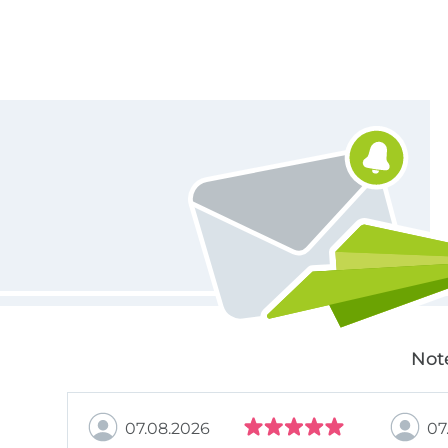
Für den Stoffe Hemmers Newsletter anmelden
Not
07.08.2026
07