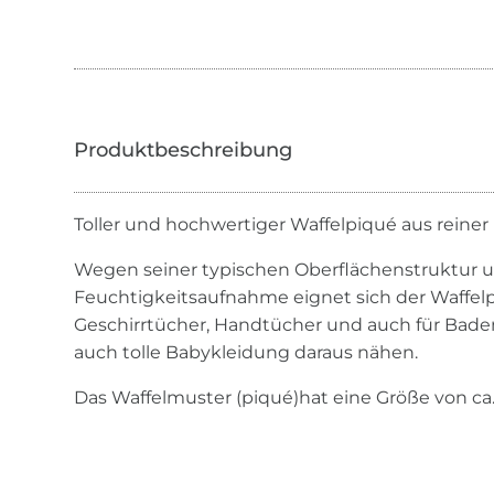
Toller und hochwertiger Waffelpiqué aus reine
Wegen seiner typischen Oberflächenstruktur 
Feuchtigkeitsaufnahme eignet sich der Waffel
Geschirrtücher, Handtücher und auch für Bade
auch tolle Babykleidung daraus nähen.
Das Waffelmuster (piqué)hat eine Größe von ca