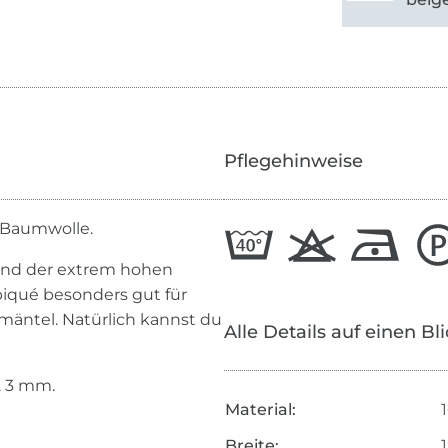
Pflegehinweise
r Baumwolle.
und der extrem hohen
piqué besonders gut für
mäntel. Natürlich kannst du
Alle Details auf einen Bl
. 3 mm.
Material:
Breite: