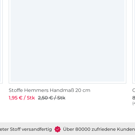
Stoffe Hemmers Handmaß 20 cm
G
1,95 € / Stk
2,50 € / Stk
8
(
eter Stoff versandfertig
Über 80000 zufriedene Kunden