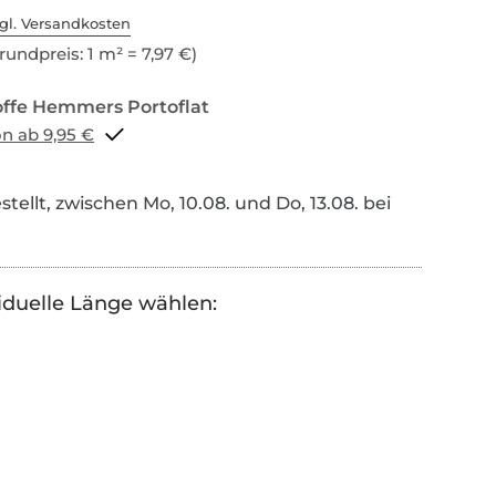
gl. Versandkosten
rundpreis: 1 m² = 7,97 €)
Portoflat schon ab 9,95 €
tellt, zwischen Mo, 10.08. und Do, 13.08. bei
iduelle Länge wählen: