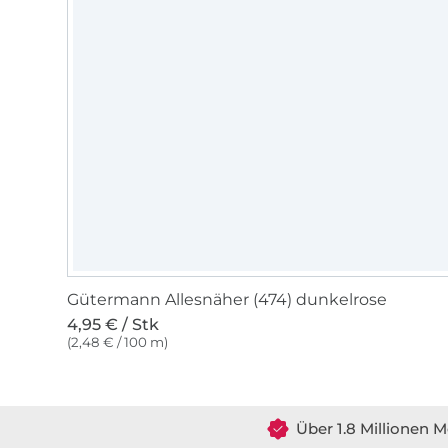
Gütermann Allesnäher (474) dunkelrose
4,95 € / Stk
(2,48 € / 100 m)
Über 1.8 Millionen M