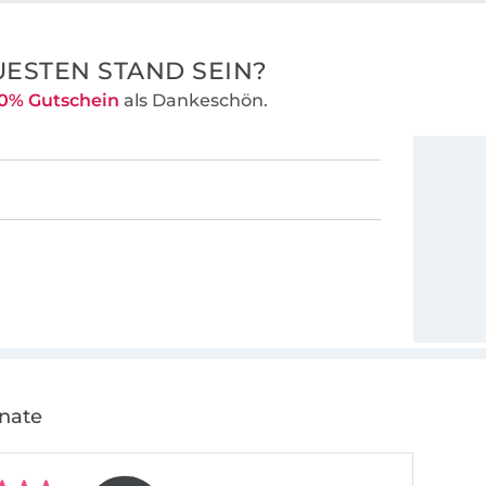
ESTEN STAND SEIN?
0% Gutschein
als Dankeschön.
onate