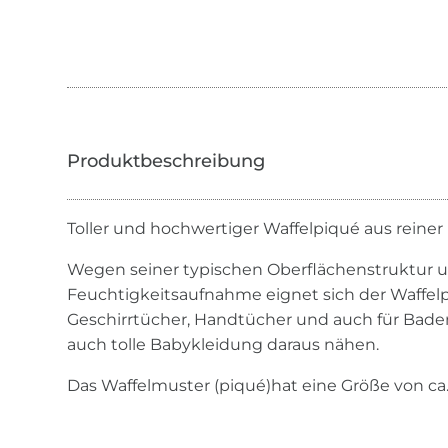
Toller und hochwertiger Waffelpiqué aus reine
Wegen seiner typischen Oberflächenstruktur 
Feuchtigkeitsaufnahme eignet sich der Waffel
Geschirrtücher, Handtücher und auch für Bade
auch tolle Babykleidung daraus nähen.
Das Waffelmuster (piqué)hat eine Größe von ca