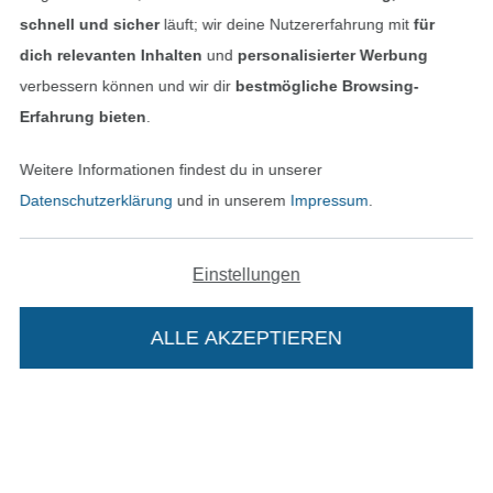
schnell und sicher
läuft; wir deine Nutzererfahrung mit
für
dich relevanten Inhalten
und
personalisierter Werbung
verbessern können und wir dir
bestmögliche Browsing-
Unsere Versandpartner
Erfahrung bieten
.
Weitere Informationen findest du in unserer
Datenschutzerklärung
und in unserem
Impressum
.
In den deutschen Shop wechseln (aktuell gewählt
Einstellungen
Impressum
ALLE AKZEPTIEREN
AGB
Datenschutz
Widerrufsrecht