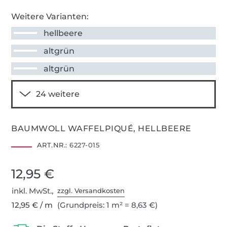
Weitere Varianten:
hellbeere
altgrün
altgrün
BAUMWOLL WAFFELPIQUÉ, HELLBEERE
ART.NR.:
6227-015
12,95 €
inkl. MwSt.,
zzgl. Versandkosten
12,95 € / m
(Grundpreis: 1 m² = 8,63 €)