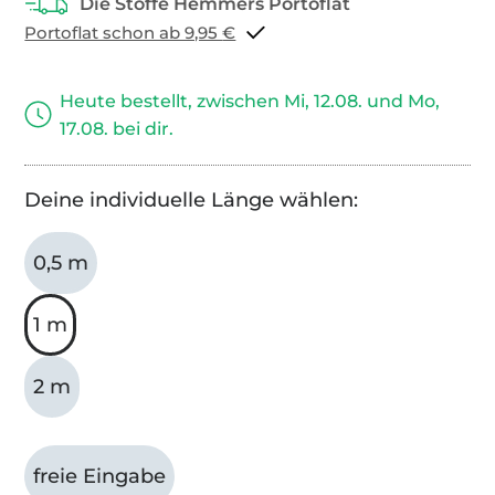
Portoflat schon ab 9,95 €
Heute bestellt, zwischen Mi, 12.08. und Mo,
17.08. bei dir.
Deine individuelle Länge wählen:
0,5 m
1 m
2 m
freie Eingabe