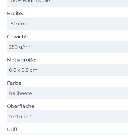
100% Baumwolle
Breite:
150 cm
Gewicht:
250 g/m²
Motivgröße:
0,6 x 0,8 cm
Farbe:
hellbeere
Oberfläche:
texturiert
Griff: