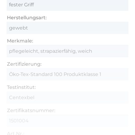
fester Griff
Herstellungsart:
gewebt
Merkmale:
pflegeleicht, strapazierfähig, weich
Zertifizierung:
Öko-Tex-Standard 100 Produktklasse 1
Testinstitut:
Centexbel
Zertifikatsnummer:
1501004
Art.Nr.: