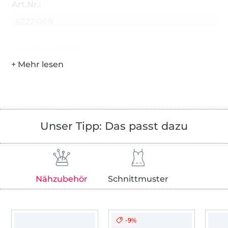
Art.Nr.:
6227-008
Hersteller-Kontaktdaten
Unser Tipp: Das passt dazu
Nähzubehör
Schnittmuster
-9%