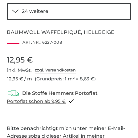
BAUMWOLL WAFFELPIQUÉ, HELLBEIGE
ART.NR.:
6227-008
12,95 €
inkl. MwSt.,
zzgl. Versandkosten
12,95 € / m
(Grundpreis: 1 m² = 8,63 €)
Portoflat schon ab 9,95 €
Bitte benachrichtigt mich unter meiner E-Mail-
Adresse sobald dieser Artikel in meiner