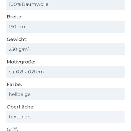
100% Baumwolle
Breite:
150 cm
Gewicht:
250 g/m²
Motivgröße:
ca. 0,8 x 0,8 cm
Farbe:
hellbeige
Oberfläche:
texturiert
Griff: