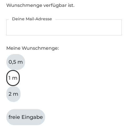
Wunschmenge verfügbar ist.
Deine Mail-Adresse
Meine Wunschmenge:
0,5 m
1 m
2 m
freie Eingabe