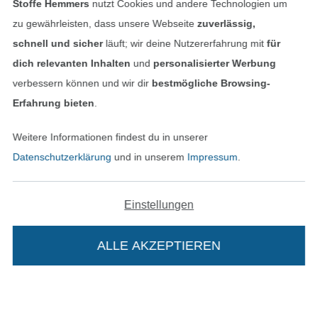
Stoffe Hemmers
nutzt Cookies und andere Technologien um
zu gewährleisten, dass unsere Webseite
zuverlässig,
schnell und sicher
läuft; wir deine Nutzererfahrung mit
für
dich relevanten Inhalten
und
personalisierter Werbung
verbessern können und wir dir
bestmögliche Browsing-
Unsere Versandpartner
Erfahrung bieten
.
Weitere Informationen findest du in unserer
Datenschutzerklärung
und in unserem
Impressum
.
In den deutschen Shop wechseln (aktuell gewählt
Einstellungen
Impressum
ALLE AKZEPTIEREN
AGB
Datenschutz